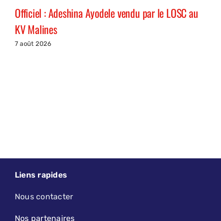
Officiel : Adeshina Ayodele vendu par le LOSC au
KV Malines
7 août 2026
Liens rapides
Nous contacter
Nos partenaires