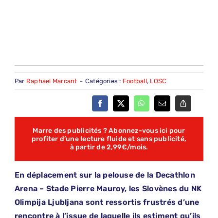
Par
Raphael Marcant
-
Catégories :
Football
,
LOSC
Marre des publicités ? Abonnez-vous ici pour
profiter d’une lecture fluide et sans publicité,
à partir de 2,99€/mois.
En déplacement sur la pelouse de la Decathlon
Arena – Stade Pierre Mauroy, les Slovènes du NK
Olimpija Ljubljana sont ressortis frustrés d’une
rencontre à l’issue de laquelle ils estiment qu’ils