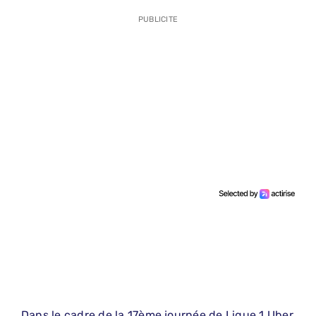
PUBLICITE
Dans le cadre de la 17ème journée de Ligue 1 Uber