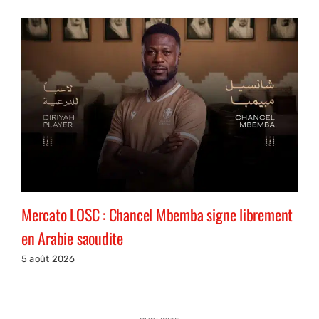
Mercato LOSC : Chancel Mbemba signe librement
en Arabie saoudite
5 août 2026