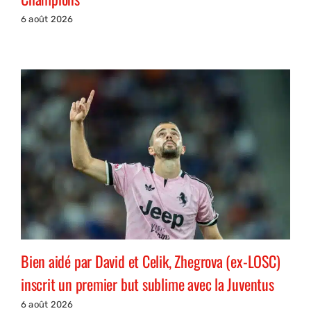
6 août 2026
Bien aidé par David et Celik, Zhegrova (ex-LOSC)
inscrit un premier but sublime avec la Juventus
6 août 2026