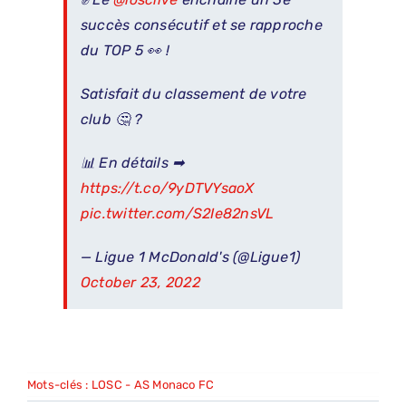
succès consécutif et se rapproche
du TOP 5 👀 !
Satisfait du classement de votre
club 🤔 ?
📊 En détails ➡
https://t.co/9yDTVYsaoX
pic.twitter.com/S2Ie82nsVL
— Ligue 1 McDonald's (@Ligue1)
October 23, 2022
Mots-clés :
LOSC - AS Monaco FC