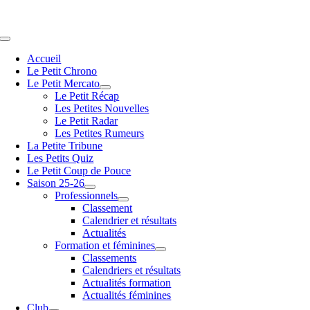
Passer
au
contenu
Navigation
à
Accueil
bascule
Le Petit Chrono
Le Petit Mercato
Le Petit Récap
Les Petites Nouvelles
Le Petit Radar
Les Petites Rumeurs
La Petite Tribune
Les Petits Quiz
Le Petit Coup de Pouce
Saison 25-26
Professionnels
Classement
Calendrier et résultats
Actualités
Formation et féminines
Classements
Calendriers et résultats
Actualités formation
Actualités féminines
Club