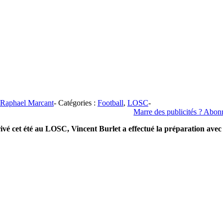
Raphael Marcant
-
Catégories :
Football
,
LOSC
-
Marre des publicités ? Abonne
ivé cet été au LOSC, Vincent Burlet a effectué la préparation avec l