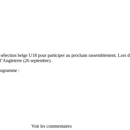
la sélection belge U18 pour participer au prochain rassemblement. Lors de
l’Angleterre (26 septembre).
programme :
Voir les commentaires