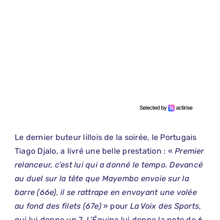
Le dernier buteur lillois de la soirée, le Portugais
Tiago Djalo, a livré une belle prestation : «
Premier
relanceur, c’est lui qui a donné le tempo. Devancé
au duel sur la tête que Mayembo envoie sur la
barre (66e), il se rattrape en envoyant une volée
au fond des filets (67e)
» pour
La Voix des Sports
,
qui lui donne un 7.
L’Équipe
lui donne la note de 6.