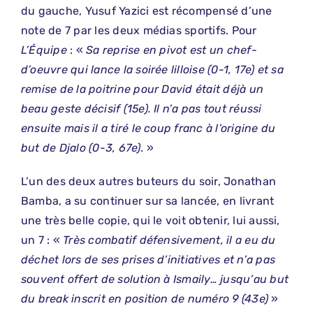
du gauche, Yusuf Yazici est récompensé d’une
note de 7 par les deux médias sportifs. Pour
L’Équipe
: «
Sa reprise en pivot est un chef-
d’oeuvre qui lance la soirée lilloise (0-1, 17e) et sa
remise de la poitrine pour David était déjà un
beau geste décisif (15e). Il n’a pas tout réussi
ensuite mais il a tiré le coup franc à l’origine du
but de Djalo (0-3, 67e).
»
L’un des deux autres buteurs du soir, Jonathan
Bamba, a su continuer sur sa lancée, en livrant
une très belle copie, qui le voit obtenir, lui aussi,
un 7 : «
Très combatif défensivement, il a eu du
déchet lors de ses prises d’initiatives et n’a pas
souvent offert de solution à Ismaily… jusqu’au but
du break inscrit en position de numéro 9 (43e)
»