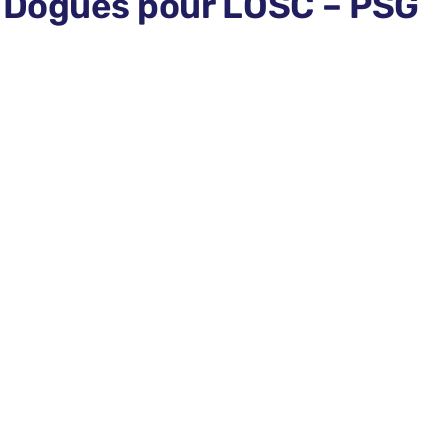
s Dogues pour LOSC – PSG