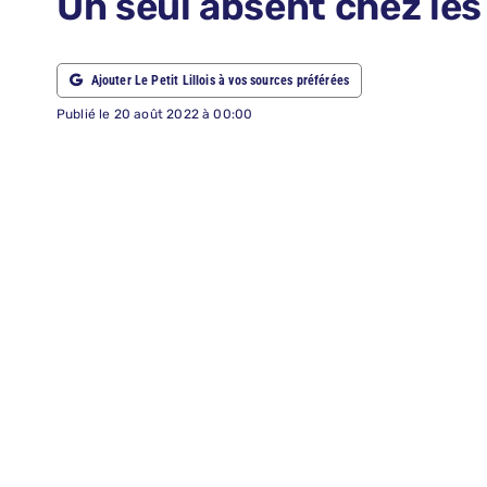
Un seul absent chez le
ABONNEMENTS
Ajouter Le Petit Lillois à vos sources préférées
RECHERCHER:
Publié le 20 août 2022 à 00:00