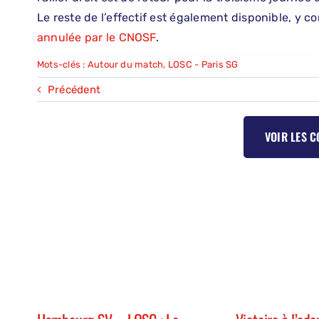
Le reste de l’effectif est également disponible, y c
annulée par le CNOSF
.
Mots-clés :
Autour du match
,
LOSC - Paris SG
Précédent
VOIR LES 