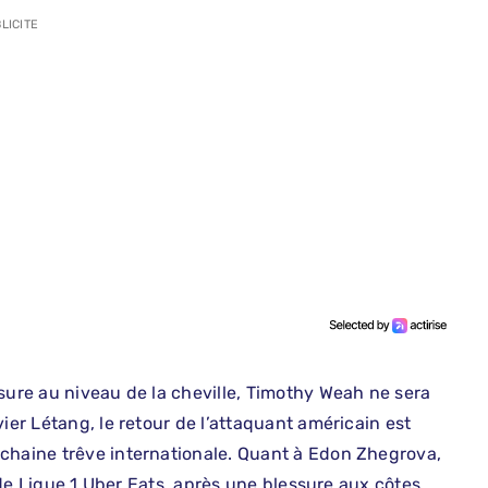
LICITE
sure au niveau de la cheville, Timothy Weah ne sera
ier Létang, le retour de l’attaquant américain est
ochaine trêve internationale. Quant à Edon Zhegrova,
e de Ligue 1 Uber Eats, après une blessure aux côtes.