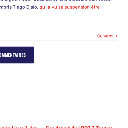
ompris Tiago Djalo,
qui a vu sa suspension être
Suivant
COMMENTAIRES