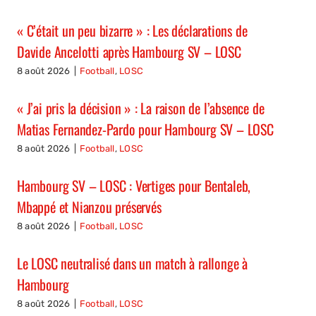
« C’était un peu bizarre » : Les déclarations de
Davide Ancelotti après Hambourg SV – LOSC
8 août 2026
|
Football
,
LOSC
« J’ai pris la décision » : La raison de l’absence de
Matias Fernandez-Pardo pour Hambourg SV – LOSC
8 août 2026
|
Football
,
LOSC
Hambourg SV – LOSC : Vertiges pour Bentaleb,
Mbappé et Nianzou préservés
8 août 2026
|
Football
,
LOSC
Le LOSC neutralisé dans un match à rallonge à
Hambourg
8 août 2026
|
Football
,
LOSC