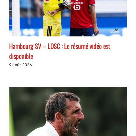
Hambourg SV – LOSC : Le résumé vidéo est
disponible
9 août 2026