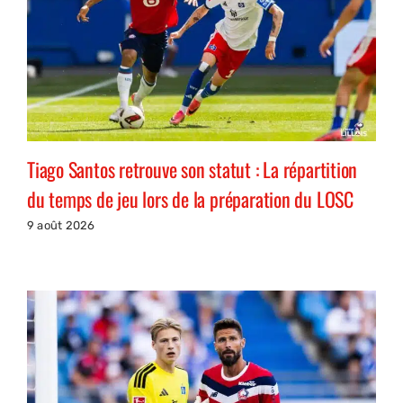
Tiago Santos retrouve son statut : La répartition
du temps de jeu lors de la préparation du LOSC
9 août 2026