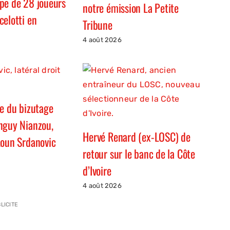
pe de 28 joueurs
notre émission La Petite
celotti en
Tribune
4 août 2026
ve du bizutage
nguy Nianzou,
Hervé Renard (ex-LOSC) de
Loun Srdanovic
retour sur le banc de la Côte
d’Ivoire
4 août 2026
LICITE