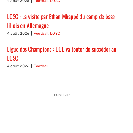
4 août 2026
|
Football
,
LOSC
LOSC : La visite par Ethan Mbappé du camp de base
lillois en Allemagne
4 août 2026
|
Football
,
LOSC
Ligue des Champions : L’OL va tenter de succéder au
LOSC
4 août 2026
|
Football
PUBLICITE