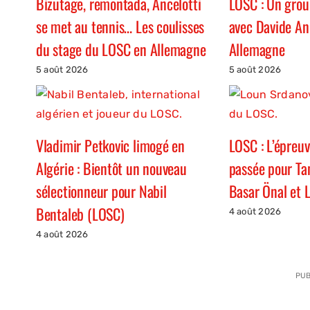
Bizutage, remontada, Ancelotti
LOSC : Un grou
se met au tennis… Les coulisses
avec Davide An
du stage du LOSC en Allemagne
Allemagne
5 août 2026
5 août 2026
Vladimir Petkovic limogé en
LOSC : L’épreu
Algérie : Bientôt un nouveau
passée pour Ta
sélectionneur pour Nabil
Basar Önal et 
Bentaleb (LOSC)
4 août 2026
4 août 2026
PUB