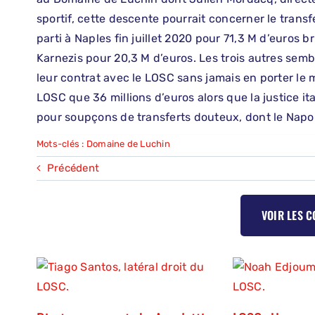
sportif, cette descente pourrait concerner le transfer
parti à Naples fin juillet 2020 pour 71,3 M d’euros 
Karnezis pour 20,3 M d’euros. Les trois autres sembl
leur contrat avec le LOSC sans jamais en porter le m
LOSC que 36 millions d’euros alors que la justice ita
pour soupçons de transferts douteux, dont le Napoli
Mots-clés :
Domaine de Luchin
Précédent
VOIR LES 