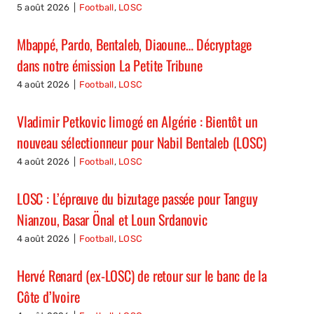
5 août 2026
|
Football
,
LOSC
Mbappé, Pardo, Bentaleb, Diaoune… Décryptage
dans notre émission La Petite Tribune
4 août 2026
|
Football
,
LOSC
Vladimir Petkovic limogé en Algérie : Bientôt un
nouveau sélectionneur pour Nabil Bentaleb (LOSC)
4 août 2026
|
Football
,
LOSC
LOSC : L’épreuve du bizutage passée pour Tanguy
Nianzou, Basar Önal et Loun Srdanovic
4 août 2026
|
Football
,
LOSC
Hervé Renard (ex-LOSC) de retour sur le banc de la
Côte d’Ivoire