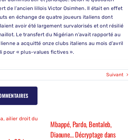
t de l’ancien lillois Victor Osimhen. Il était en effet
bruts en échange de quatre joueurs italiens dont
aient avoir été largement survalorisés et ont résilié
aillot. Le transfert du Nigérian n’avait rapporté au
lienne a acquitté onze clubs italiens au mois d’avril
 pour « plus-values fictives ».
Suivant
COMMENTAIRES
Mbappé, Pardo, Bentaleb,
Diaoune… Décryptage dans