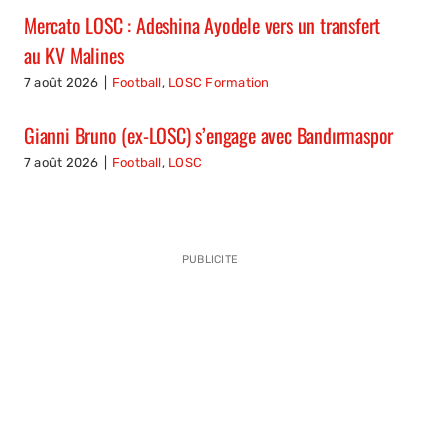
Mercato LOSC : Adeshina Ayodele vers un transfert
au KV Malines
7 août 2026
|
Football
,
LOSC Formation
Gianni Bruno (ex-LOSC) s’engage avec Bandırmaspor
7 août 2026
|
Football
,
LOSC
PUBLICITE