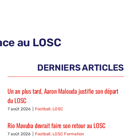
face au LOSC
DERNIERS ARTICLES
Un an plus tard, Aaron Malouda justifie son départ
du LOSC
7 août 2026
|
Football
,
LOSC
Rio Mavuba devrait faire son retour au LOSC
7 août 2026
|
Football
,
LOSC Formation