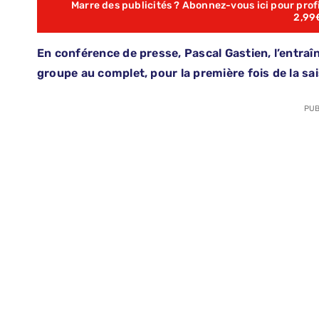
Marre des publicités ? Abonnez-vous ici pour profit
2,99
En conférence de presse, Pascal Gastien, l’entraîn
groupe au complet, pour la première fois de la sa
PUB