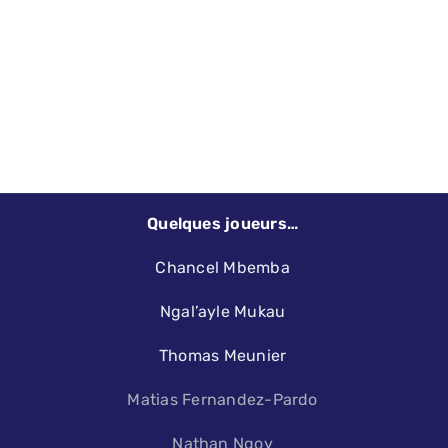
Quelques joueurs…
Chancel Mbemba
Ngal’ayle Mukau
Thomas Meunier
Matias Fernandez-Pardo
Nathan Ngoy