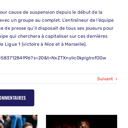
our cause de suspension depuis le début de la
 avec un groupe au complet. L’entraîneur de l’équipe
e de presse qu’il disposait de tous ses joueurs pour
pe qui cherchera à capitaliser sur ces dernières
 Ligue 1 (victoire à Nice et à Marseille).
12058371284996?s=20&t=NxZTXnylic0kplglrofOGw
Suivant
COMMENTAIRES