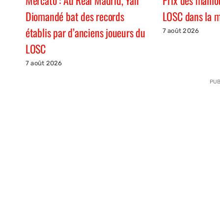
Mercato : Au Real Madrid, Yan
Prix des maillot
Diomandé bat des records
LOSC dans la 
établis par d’anciens joueurs du
7 août 2026
LOSC
7 août 2026
PUB