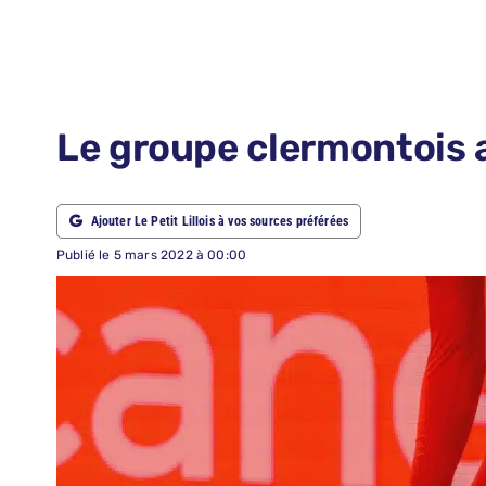
LE PETIT PRONO
NOUS CONTACTER
NOUS SUIVRE
Le groupe clermontois 
ABONNEMENTS
Ajouter Le Petit Lillois à vos sources préférées
RECHERCHER:
Publié le 5 mars 2022 à 00:00