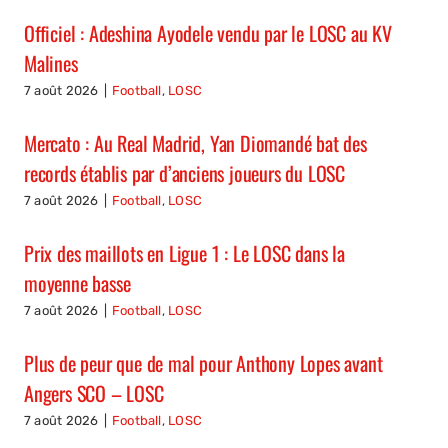
Officiel : Adeshina Ayodele vendu par le LOSC au KV
Malines
7 août 2026
|
Football
,
LOSC
Mercato : Au Real Madrid, Yan Diomandé bat des
records établis par d’anciens joueurs du LOSC
7 août 2026
|
Football
,
LOSC
Prix des maillots en Ligue 1 : Le LOSC dans la
moyenne basse
7 août 2026
|
Football
,
LOSC
Plus de peur que de mal pour Anthony Lopes avant
Angers SCO – LOSC
7 août 2026
|
Football
,
LOSC