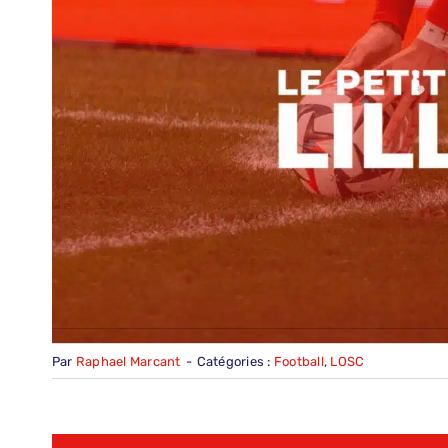
Par
Raphael Marcant
-
Catégories :
Football
,
LOSC