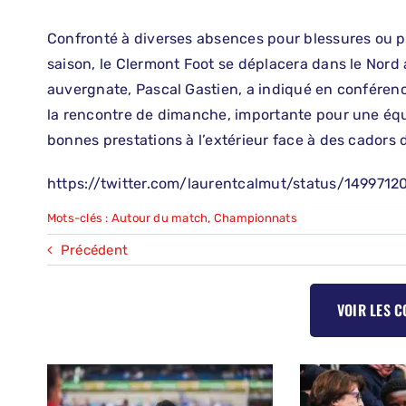
Confronté à diverses absences pour blessures ou p
saison, le Clermont Foot se déplacera dans le Nord
auvergnate, Pascal Gastien, a indiqué en conférenc
la rencontre de dimanche, importante pour une équi
bonnes prestations à l’extérieur face à des cadors de
https://twitter.com/laurentcalmut/status/14997
Mots-clés :
Autour du match
,
Championnats
Précédent
VOIR LES 