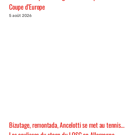
Coupe d’Europe
5 août 2026
Bizutage, remontada, Ancelotti se met au tennis…
Les coulisses du stage du LOSC en Allemagne