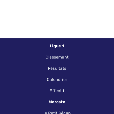
Ligue 1
Classement
Résultats
Calendrier
Effectif
Mercato
Le Petit Récap’