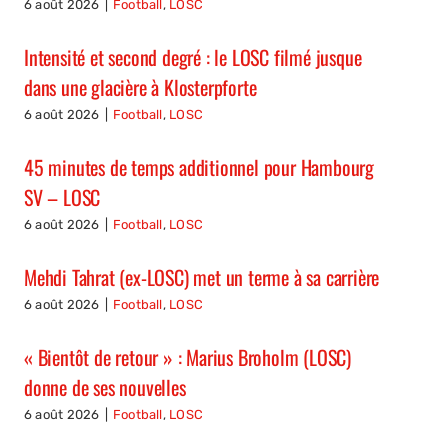
6 août 2026
|
Football
,
LOSC
Intensité et second degré : le LOSC filmé jusque
dans une glacière à Klosterpforte
6 août 2026
|
Football
,
LOSC
45 minutes de temps additionnel pour Hambourg
SV – LOSC
6 août 2026
|
Football
,
LOSC
Mehdi Tahrat (ex-LOSC) met un terme à sa carrière
6 août 2026
|
Football
,
LOSC
« Bientôt de retour » : Marius Broholm (LOSC)
donne de ses nouvelles
6 août 2026
|
Football
,
LOSC