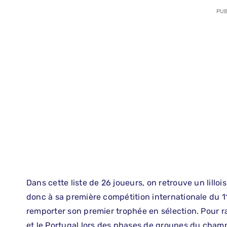
PUB
Dans cette liste de 26 joueurs, on retrouve un lillois
donc à sa première compétition internationale du 11 
remporter son premier trophée en sélection. Pour ra
et le Portugal lors des phases de groupes du cham