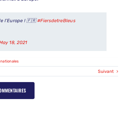
de l’Europe ! 🇫🇷
#FiersdetreBleus
May 18, 2021
 nationales
Suivant
COMMENTAIRES