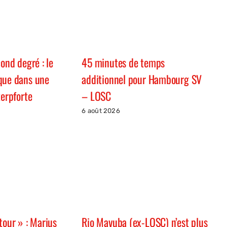
cond degré : le
45 minutes de temps
que dans une
additionnel pour Hambourg SV
terpforte
– LOSC
6 août 2026
tour » : Marius
Rio Mavuba (ex-LOSC) n’est plus