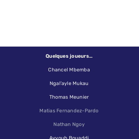
Quelques joueurs…
Chancel Mbemba
Ngal’ayle Mukau
Thomas Meunier
Matias Fernandez-Pardo
Nathan Ngoy
Ayyoub Bouaddi