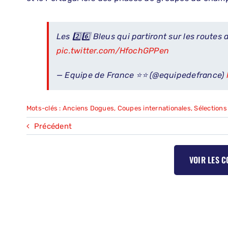
Les 2️⃣6️⃣ Bleus qui partiront sur les routes 
pic.twitter.com/HfochGPPen
— Equipe de France ⭐⭐ (@equipedefrance)
Mots-clés :
Anciens Dogues
,
Coupes internationales
,
Sélections
Précédent
VOIR LES 