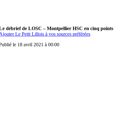
Le débrief de LOSC – Montpellier HSC en cinq points
Ajouter Le Petit Lillois à vos sources préférées
Publié le 18 avril 2021 à 00:00