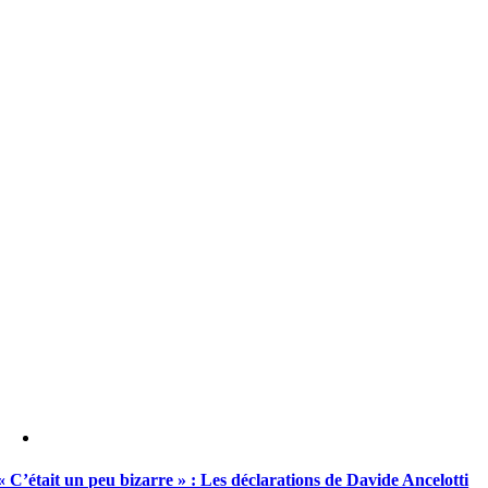
« C’était un peu bizarre » : Les déclarations de Davide Ancelotti