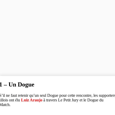
1 – Un Dogue
S’il ne faut retenir qu’un seul Dogue pour cette rencontre, les supporter
lillois ont élu
Luiz Araujo
à travers Le Petit Jury et le Dogue du
Match.