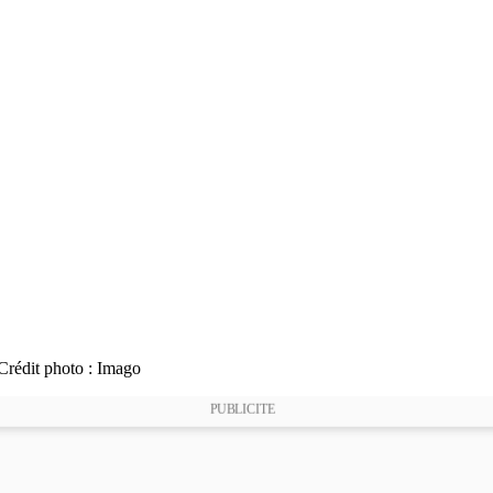
Crédit photo : Imago
PUBLICITE