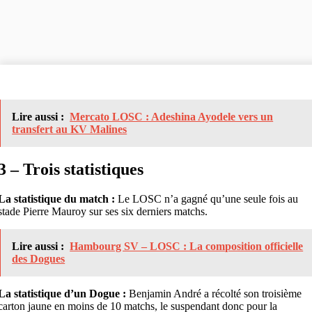
Lire aussi :
Mercato LOSC : Adeshina Ayodele vers un
transfert au KV Malines
3 – Trois statistiques
La statistique du match :
Le LOSC n’a gagné qu’une seule fois au
stade Pierre Mauroy sur ses six derniers matchs.
Lire aussi :
Hambourg SV – LOSC : La composition officielle
des Dogues
La statistique d’un Dogue :
Benjamin André a récolté son troisième
carton jaune en moins de 10 matchs, le suspendant donc pour la