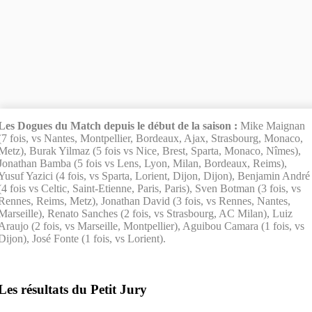
Les Dogues du Match depuis le début de la saison :
Mike Maignan
(7 fois, vs Nantes, Montpellier, Bordeaux, Ajax, Strasbourg, Monaco,
Metz), Burak Yilmaz (5 fois vs Nice, Brest, Sparta, Monaco, Nîmes),
Jonathan Bamba (5 fois vs Lens, Lyon, Milan, Bordeaux, Reims),
Yusuf Yazici (4 fois, vs Sparta, Lorient, Dijon, Dijon), Benjamin André
(4 fois vs Celtic, Saint-Etienne, Paris, Paris), Sven Botman (3 fois, vs
Rennes, Reims, Metz), Jonathan David (3 fois, vs Rennes, Nantes,
Marseille), Renato Sanches (2 fois, vs Strasbourg, AC Milan), Luiz
Araujo (2 fois, vs Marseille, Montpellier), Aguibou Camara (1 fois, vs
Dijon), José Fonte (1 fois, vs Lorient).
Les résultats du Petit Jury