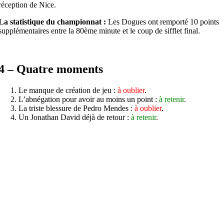
réception de Nice.
La statistique du championnat :
Les Dogues ont remporté 10 points
supplémentaires entre la 80ème minute et le coup de sifflet final.
4 – Quatre moments
Le manque de création de jeu :
à oublier
.
L’abnégation pour avoir au moins un point :
à retenir
.
La triste blessure de Pedro Mendes :
à oublier
.
Un Jonathan David déjà de retour :
à retenir
.