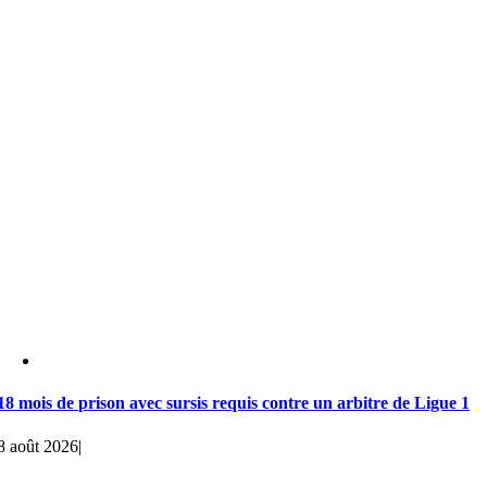
18 mois de prison avec sursis requis contre un arbitre de Ligue 1
8 août 2026
|