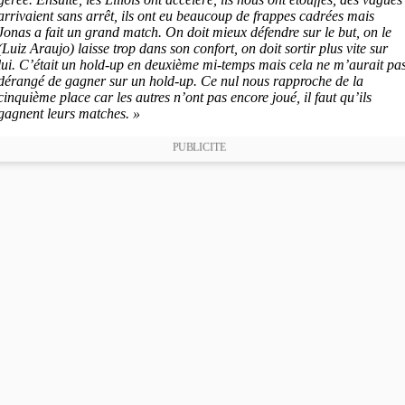
arrivaient sans arrêt, ils ont eu beaucoup de frappes cadrées mais
Jonas a fait un grand match. On doit mieux défendre sur le but, on le
(Luiz Araujo) laisse trop dans son confort, on doit sortir plus vite sur
lui. C’était un hold-up en deuxième mi-temps mais cela ne m’aurait pa
dérangé de gagner sur un hold-up. Ce nul nous rapproche de la
cinquième place car les autres n’ont pas encore joué, il faut qu’ils
gagnent leurs matches. »
PUBLICITE