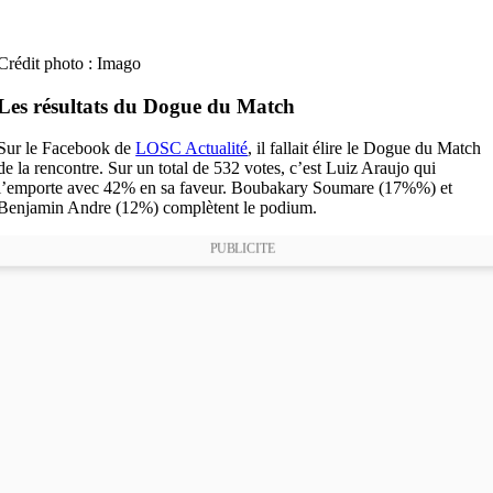
Crédit photo : Imago
Les résultats du Dogue du Match
Sur le Facebook de
LOSC Actualité
, il fallait élire le Dogue du Match
de la rencontre. Sur un total de 532 votes, c’est Luiz Araujo qui
l’emporte avec 42% en sa faveur. Boubakary Soumare (17%%) et
Benjamin Andre (12%) complètent le podium.
PUBLICITE