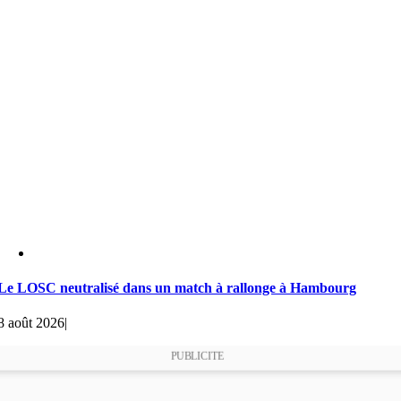
Le LOSC neutralisé dans un match à rallonge à Hambourg
8 août 2026
|
PUBLICITE