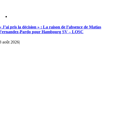
« J’ai pris la décision » : La raison de l’absence de Matias
Fernandez-Pardo pour Hambourg SV – LOSC
8 août 2026
|