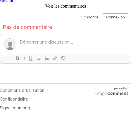
Suivant
Voir les commentaires