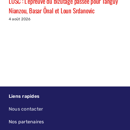
LOSC : L’épreuve du bizutage passée pour Tanguy
Nianzou, Basar Önal et Loun Srdanovic
4 août 2026
Liens rapides
Nous contacter
Nos partenaires