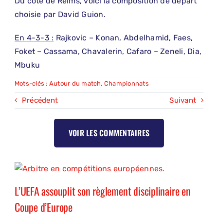
Du côté de Reims, voici la composition de départ
choisie par David Guion.
En 4-3-3 :
Rajkovic – Konan, Abdelhamid, Faes,
Foket – Cassama, Chavalerin, Cafaro – Zeneli, Dia,
Mbuku
Mots-clés :
Autour du match
,
Championnats
Précédent
Suivant
VOIR LES COMMENTAIRES
L’UEFA assouplit son règlement disciplinaire en
Coupe d’Europe