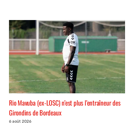
Rio Mavuba (ex-LOSC) n’est plus l’entraîneur des
Girondins de Bordeaux
6 août 2026