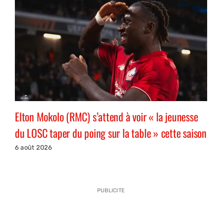
Elton Mokolo (RMC) s’attend à voir « la jeunesse
du LOSC taper du poing sur la table » cette saison
6 août 2026
PUBLICITE