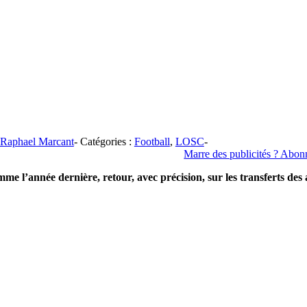
Raphael Marcant
-
Catégories :
Football
,
LOSC
-
Marre des publicités ? Abonne
me l’année dernière, retour, avec précision, sur les transferts des