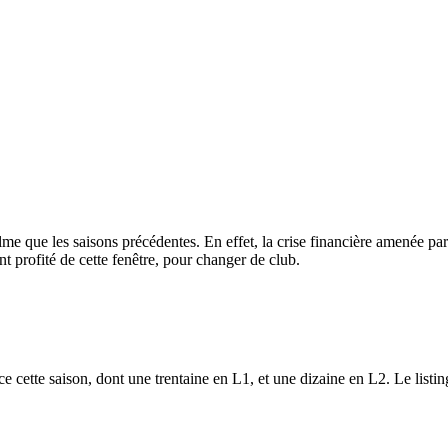
s calme que les saisons précédentes. En effet, la crise financière amenée
nt profité de cette fenêtre, pour changer de club.
e cette saison, dont une trentaine en L1, et une dizaine en L2. Le list