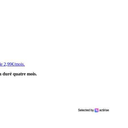
 de 2,99€/mois.
 a duré quatre mois.