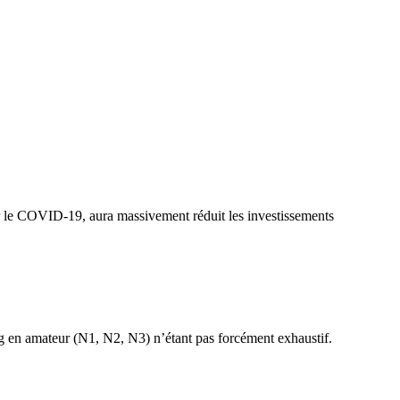
 par le COVID-19, aura massivement réduit les investissements
ing en amateur (N1, N2, N3) n’étant pas forcément exhaustif.