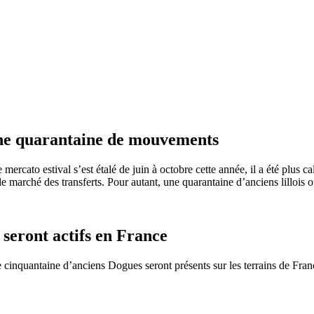
e quarantaine de mouvements
e mercato estival s’est étalé de juin à octobre cette année, il a été plu
le marché des transferts. Pour autant, une quarantaine d’anciens lillois o
 seront actifs en France
cinquantaine d’anciens Dogues seront présents sur les terrains de Franc