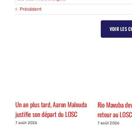
Précédent
VOIR LES 
Un an plus tard, Aaron Malouda
Rio Mavuba devr
justifie son départ du LOSC
retour au LOSC
7 août 2026
7 août 2026