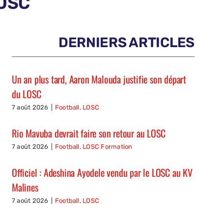
LOSC
DERNIERS ARTICLES
Un an plus tard, Aaron Malouda justifie son départ
du LOSC
7 août 2026
|
Football
,
LOSC
Rio Mavuba devrait faire son retour au LOSC
7 août 2026
|
Football
,
LOSC Formation
Officiel : Adeshina Ayodele vendu par le LOSC au KV
Malines
7 août 2026
|
Football
,
LOSC