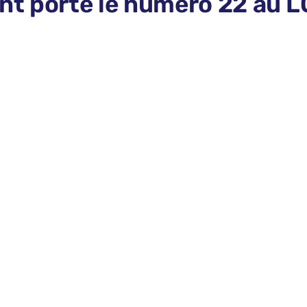
nt porté le numéro 22 au 