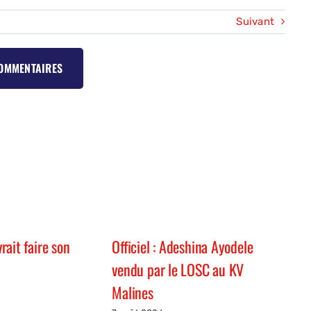
Suivant
COMMENTAIRES
ait faire son
Officiel : Adeshina Ayodele
vendu par le LOSC au KV
Malines