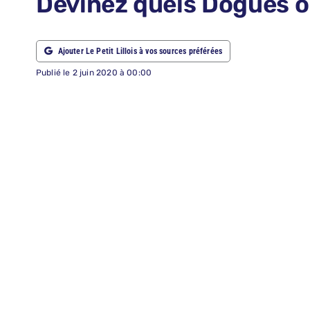
Devinez quels Dogues o
ABONNEMENTS
Ajouter Le Petit Lillois à vos sources préférées
RECHERCHER:
Publié le 2 juin 2020 à 00:00