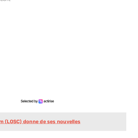
lm (LOSC) donne de ses nouvelles