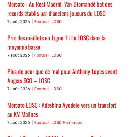
Mercato : Au Real Madrid, Yan Diomandé bat des
records établis par d’anciens joueurs du LOSC
7 août 2026
|
Football
,
LOSC
Prix des maillots en Ligue 1 : Le LOSC dans la
moyenne basse
7 août 2026
|
Football
,
LOSC
Plus de peur que de mal pour Anthony Lopes avant
Angers SCO – LOSC
7 août 2026
|
Football
,
LOSC
Mercato LOSC : Adeshina Ayodele vers un transfert
au KV Malines
7 août 2026
|
Football
,
LOSC Formation