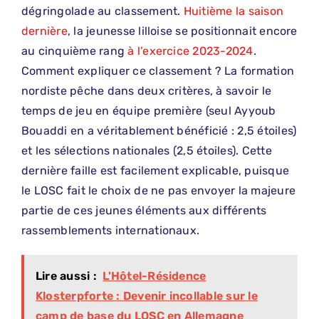
dégringolade au classement.
Huitième la saison
dernière
, la jeunesse lilloise se positionnait encore
au cinquième rang
à l’exercice 2023-2024
.
Comment expliquer ce classement ? La formation
nordiste pêche dans deux critères, à savoir le
temps de jeu en équipe première (seul Ayyoub
Bouaddi en a véritablement bénéficié : 2,5 étoiles)
et les sélections nationales (2,5 étoiles). Cette
dernière faille est facilement explicable, puisque
le LOSC fait le choix de ne pas envoyer la majeure
partie de ces jeunes éléments aux différents
rassemblements internationaux.
Lire aussi :
L'Hôtel-Résidence
Klosterpforte : Devenir incollable sur le
camp de base du LOSC en Allemagne