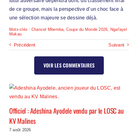
futur adversaire dépendra donc du classement final
de ce groupe, mais la perspective d’un choc face à
une sélection majeure se dessine déjà.
Mots-clés :
Chancel Mbemba
,
Coupe du Monde 2026
,
Ngal'ayel
Mukau
Précédent
Suivant
VOIR LES COMMENTAIRES
Officiel : Adeshina Ayodele vendu par le LOSC au
KV Malines
7 août 2026