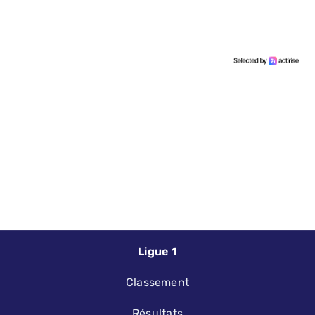
Ligue 1
Classement
Résultats