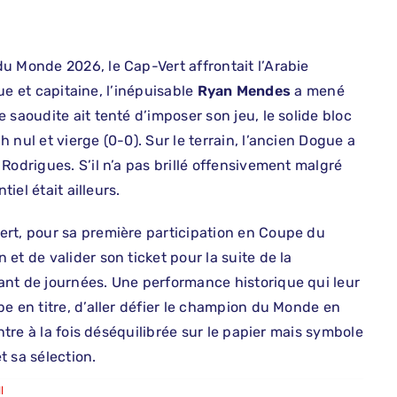
u Monde 2026, le Cap-Vert affrontait l’Arabie
que et capitaine, l’inépuisable
Ryan Mendes
a mené
 saoudite ait tenté d’imposer son jeu, le solide bloc
nul et vierge (0-0). Sur le terrain, l’ancien Dogue a
Rodrigues. S’il n’a pas brillé offensivement malgré
iel était ailleurs.
ert, pour sa première participation en Coupe du
et de valider son ticket pour la suite de la
ant de journées. Une performance historique qui leur
e en titre, d’aller défier le champion du Monde en
ntre à la fois déséquilibrée sur le papier mais symbole
 sa sélection.
l