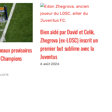
Bien aidé par David et Celik,
Zhegrova (ex-LOSC) inscrit un
premier but sublime avec la
peaux provisoires
Juventus
s Champions
6 août 2026
LICITE