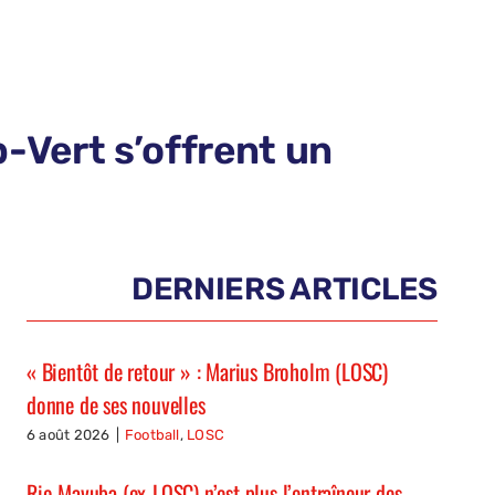
-Vert s’offrent un
DERNIERS ARTICLES
« Bientôt de retour » : Marius Broholm (LOSC)
donne de ses nouvelles
6 août 2026
|
Football
,
LOSC
Rio Mavuba (ex-LOSC) n’est plus l’entraîneur des