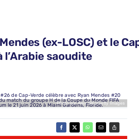
Mendes (ex-LOSC) et le Cap
à l’Arabie saoudite
Photo par Alex Slitz/Getty Images