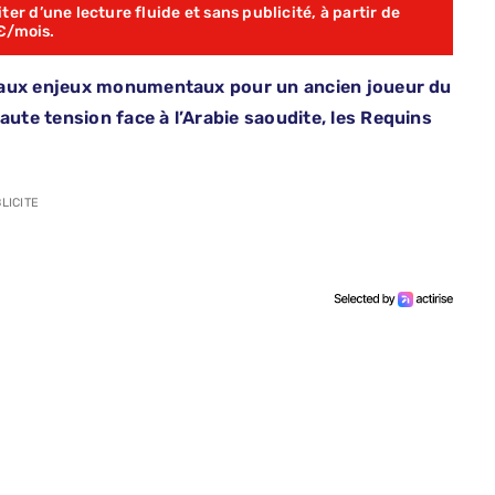
er d’une lecture fluide et sans publicité, à partir de
€/mois.
e aux enjeux monumentaux pour un ancien joueur du
te tension face à l’Arabie saoudite, les Requins
LICITE