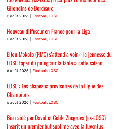
Girondins de Bordeaux
6 août 2026
|
Football
,
LOSC
Nouveau diffuseur en France pour la Liga
6 août 2026
|
Football
,
LOSC
Elton Mokolo (RMC) s’attend à voir « la jeunesse du
LOSC taper du poing sur la table » cette saison
6 août 2026
|
Football
,
LOSC
LOSC : Les chapeaux provisoires de la Ligue des
Champions
6 août 2026
|
Football
,
LOSC
Bien aidé par David et Celik, Zhegrova (ex-LOSC)
inscrit un premier but sublime avec la Juventus