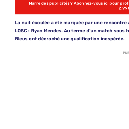
Marre des publicités ? Abonnez-vous ici pour profit
2,99
La nuit écoulée a été marquée par une rencontr
LOSC : Ryan Mendes. Au terme d’un match sous hau
Bleus ont décroché une qualification inespérée.
PUB