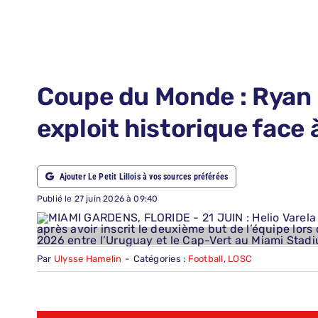
LE PETIT PRONO
NOUS CONTACTER
NOUS SUIVRE
Coupe du Monde : Ryan 
ABONNEMENTS
exploit historique face 
RECHERCHER:
Ajouter Le Petit Lillois à vos sources préférées
Publié le 27 juin 2026 à 09:40
Par
Ulysse Hamelin
-
Catégories :
Football
,
LOSC