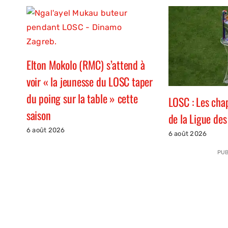
Elton Mokolo (RMC) s’attend à
voir « la jeunesse du LOSC taper
du poing sur la table » cette
LOSC : Les cha
saison
de la Ligue de
6 août 2026
6 août 2026
PUB