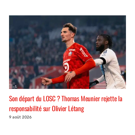
Son départ du LOSC ? Thomas Meunier rejette la
responsabilité sur Olivier Létang
9 août 2026