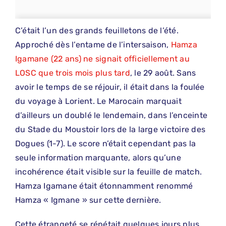
C’était l’un des grands feuilletons de l’été.
Approché dès l’entame de l’intersaison,
Hamza
Igamane (22 ans) ne signait officiellement au
LOSC que trois mois plus tard
, le 29 août. Sans
avoir le temps de se réjouir, il était dans la foulée
du voyage à Lorient. Le Marocain marquait
d’ailleurs un doublé le lendemain, dans l’enceinte
du Stade du Moustoir lors de la large victoire des
Dogues (1-7). Le score n’était cependant pas la
seule information marquante, alors qu’une
incohérence était visible sur la feuille de match.
Hamza Igamane était étonnamment renommé
Hamza « Igmane » sur cette dernière.
Cette étrangeté se répétait quelques jours plus