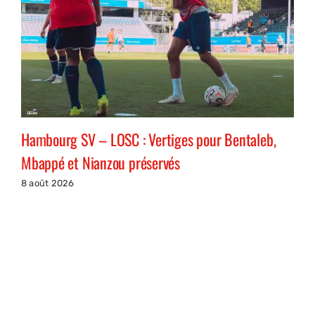
Hambourg SV – LOSC : Vertiges pour Bentaleb,
Mbappé et Nianzou préservés
8 août 2026