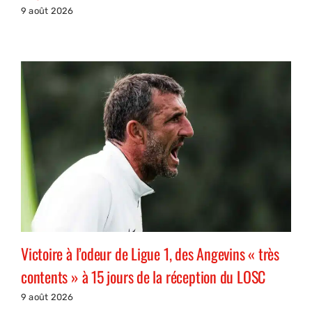
9 août 2026
Victoire à l’odeur de Ligue 1, des Angevins « très
contents » à 15 jours de la réception du LOSC
9 août 2026