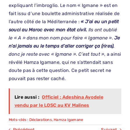
expliquant l’imbroglio. Le nom « Igmane » est en
fait issu d’une boulette administrative réalisée de
l’autre côté de la Méditerranée :
« J’ai eu un petit
souci au Maroc avec mon état civil.
Ils ont oublié
le « A » dans mon nom pour faire « Igamane ».
Je
n’ai jamais eu le temps d’aller corriger ça (rires)
,
donc je reste avec « Igmane ». C’est tout »
, a ainsi
révélé Hamza Igamane, qui ne s’attendait sans
doute pas à cette question. Ce petit secret ne
pouvait pas rester caché.
Lire aussi :
Officiel : Adeshina Ayodele
vendu par le LOSC au KV Malines
Mots-clés :
Déclarations
,
Hamza Igamane
Précédent
Suivant