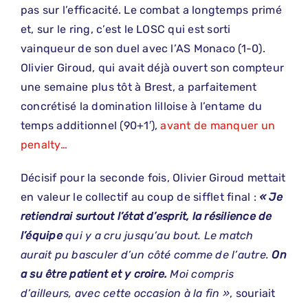
pas sur l’efficacité. Le combat a longtemps primé
et, sur le ring, c’est le LOSC qui est sorti
vainqueur de son duel avec l’AS Monaco (1-0).
Olivier Giroud, qui avait déjà ouvert son compteur
une semaine plus tôt à Brest, a parfaitement
concrétisé la domination lilloise à l’entame du
temps additionnel (90+1′),
avant de manquer un
penalty…
Décisif pour la seconde fois, Olivier Giroud mettait
en valeur le collectif au coup de sifflet final :
« Je
retiendrai surtout l’état d’esprit, la résilience de
l’équipe
qui y a cru jusqu’au bout. Le match
aurait pu basculer d’un côté comme de l’autre.
On
a su être patient et y croire.
Moi compris
d’ailleurs, avec cette occasion à la fin »
, souriait