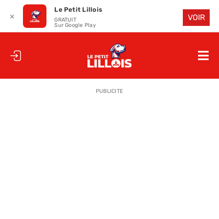
Le Petit Lillois
✕
VOIR
GRATUIT
Sur Google Play
Passer
au
Nav
contenu
à
ACCUEIL
bas
PUBLICITE
LE PETIT CHRONO
LE PETIT MERCATO
LA PETITE TRIBUNE
LES PETITS QUIZ
LE PETIT COUP DE POUCE
SAISON 25-26
CLUB