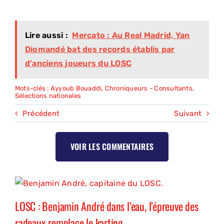
Lire aussi :
Mercato : Au Real Madrid, Yan
Diomandé bat des records établis par
d'anciens joueurs du LOSC
Mots-clés :
Ayyoub Bouaddi
,
Chroniqueurs - Consultants
,
Sélections nationales
Précédent
Suivant
VOIR LES COMMENTAIRES
LOSC : Benjamin André dans l’eau, l’épreuve des
radeaux remplace le karting