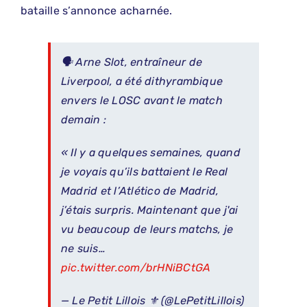
bataille s’annonce acharnée.
🗣️ Arne Slot, entraîneur de
Liverpool, a été dithyrambique
envers le LOSC avant le match
demain :
« Il y a quelques semaines, quand
je voyais qu’ils battaient le Real
Madrid et l’Atlético de Madrid,
j’étais surpris. Maintenant que j'ai
vu beaucoup de leurs matchs, je
ne suis…
pic.twitter.com/brHNiBCtGA
— Le Petit Lillois ⚜️ (@LePetitLillois)