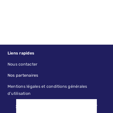
Liens rapides
Nous contacter
Nos partenaires
Mentions légales et conditions générales
d’utilisation
2019 - 2026 - LE PETIT LILLOIS | DESIGN, MAINTENANCE ET
HÉBERGEMENT PAR
AGENCE KODAMA