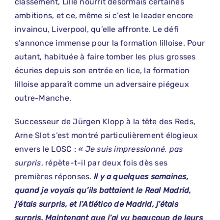
classement, Lille nourrit désormais certaines
ambitions, et ce, même si c’est le leader encore
invaincu, Liverpool, qu’elle affronte. Le défi
s’annonce immense pour la formation lilloise. Pour
autant, habituée à faire tomber les plus grosses
écuries depuis son entrée en lice, la formation
lilloise apparaît comme un adversaire piégeux
outre-Manche.
Successeur de Jürgen Klopp à la tête des Reds,
Arne Slot s’est montré particulièrement élogieux
envers le LOSC :
« Je suis impressionné, pas
surpris
, répète-t-il par deux fois dès ses
premières réponses.
Il y a quelques semaines,
quand je voyais qu’ils battaient le Real Madrid,
j’étais surpris, et l’Atlético de Madrid, j’étais
surpris. Maintenant que j’ai vu beaucoup de leurs