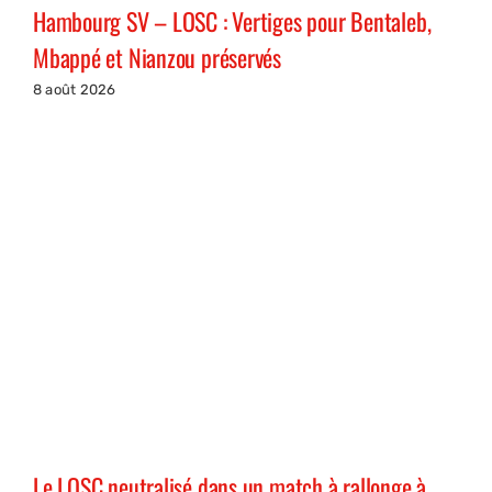
Hambourg SV – LOSC : Vertiges pour Bentaleb,
Mbappé et Nianzou préservés
8 août 2026
Le LOSC neutralisé dans un match à rallonge à