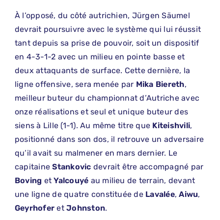
À l’opposé, du côté autrichien, Jürgen Säumel
devrait poursuivre avec le système qui lui réussit
tant depuis sa prise de pouvoir, soit un dispositif
en 4-3-1-2 avec un milieu en pointe basse et
deux attaquants de surface. Cette dernière, la
ligne offensive, sera menée par
Mika Biereth
,
meilleur buteur du championnat d’Autriche avec
onze réalisations et seul et unique buteur des
siens à Lille (1-1). Au même titre que
Kiteishvili
,
positionné dans son dos, il retrouve un adversaire
qu’il avait su malmener en mars dernier. Le
capitaine
Stankovic
devrait être accompagné par
Boving
et
Yalcouyé
au milieu de terrain, devant
une ligne de quatre constituée de
Lavalée
,
Aiwu
,
Geyrhofer
et
Johnston
.