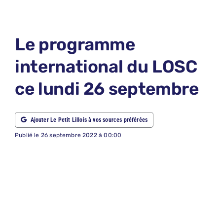
LE PETIT 
LE PETIT 
Le programme
ABONNEM
international du LOSC
NOUS CON
ce lundi 26 septembre
NOUS SUI
Recherche
Ajouter Le Petit Lillois à vos sources préférées
Publié le 26 septembre 2022 à 00:00