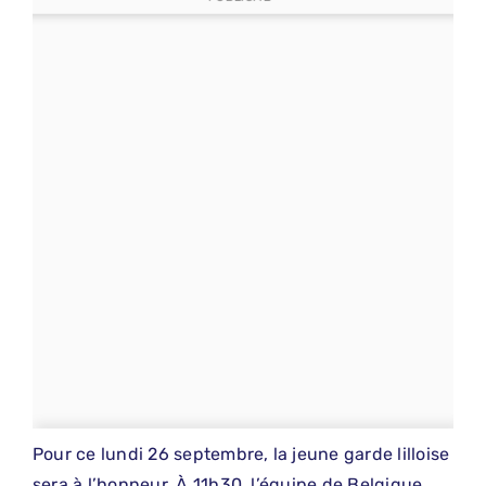
Pour ce lundi 26 septembre, la jeune garde lilloise
sera à l’honneur. À 11h30, l’équipe de Belgique