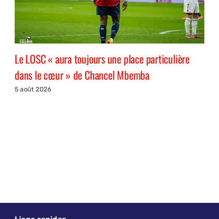
Le LOSC « aura toujours une place particulière
dans le cœur » de Chancel Mbemba
5 août 2026