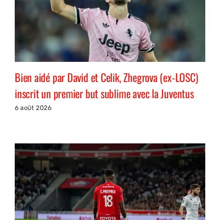
Bien aidé par David et Celik, Zhegrova (ex-LOSC)
inscrit un premier but sublime avec la Juventus
6 août 2026