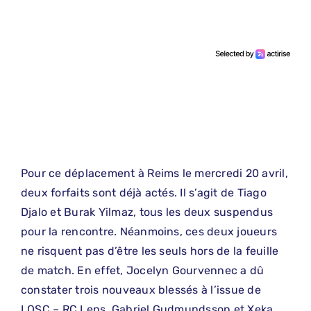
Pour ce déplacement à Reims le mercredi 20 avril,
deux forfaits sont déjà actés. Il s’agit de Tiago
Djalo et Burak Yilmaz, tous les deux suspendus
pour la rencontre. Néanmoins, ces deux joueurs
ne risquent pas d’être les seuls hors de la feuille
de match. En effet, Jocelyn Gourvennec a dû
constater trois nouveaux blessés à l’issue de
LOSC – RC Lens. Gabriel Gudmundsson et Xeka