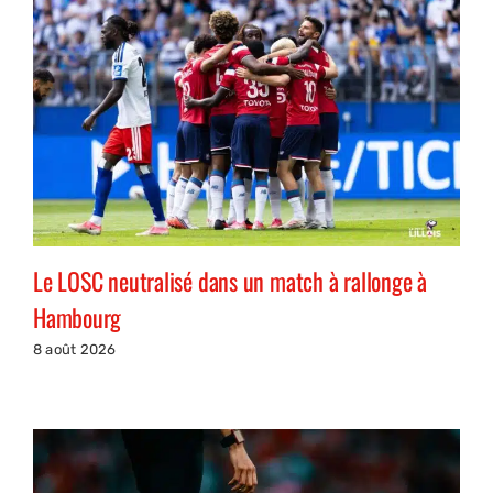
Le LOSC neutralisé dans un match à rallonge à
Hambourg
8 août 2026