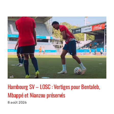
Hambourg SV – LOSC : Vertiges pour Bentaleb,
Mbappé et Nianzou préservés
8 août 2026