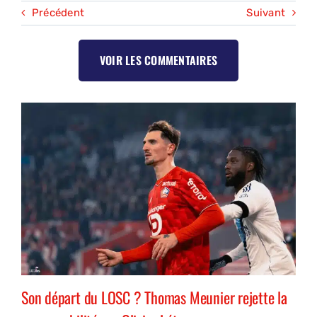
Précédent
Suivant
VOIR LES COMMENTAIRES
Son départ du LOSC ? Thomas Meunier rejette la