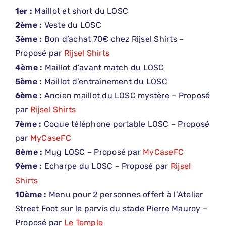
1er :
Maillot et short du LOSC
2ème :
Veste du LOSC
3ème :
Bon d’achat 70€ chez Rijsel Shirts –
Proposé par
Rijsel Shirts
4ème :
Maillot d’avant match du LOSC
5ème :
Maillot d’entraînement du LOSC
6ème :
Ancien maillot du LOSC mystère – Proposé
par
Rijsel Shirts
7ème :
Coque téléphone portable LOSC – Proposé
par
MyCaseFC
8ème :
Mug LOSC – Proposé par
MyCaseFC
9ème :
Echarpe du LOSC – Proposé par
Rijsel
Shirts
10ème :
Menu pour 2 personnes offert à l’Atelier
Street Foot sur le parvis du stade Pierre Mauroy –
Proposé par
Le Temple