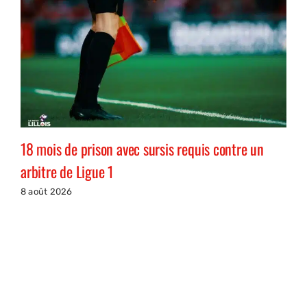
18 mois de prison avec sursis requis contre un
arbitre de Ligue 1
8 août 2026