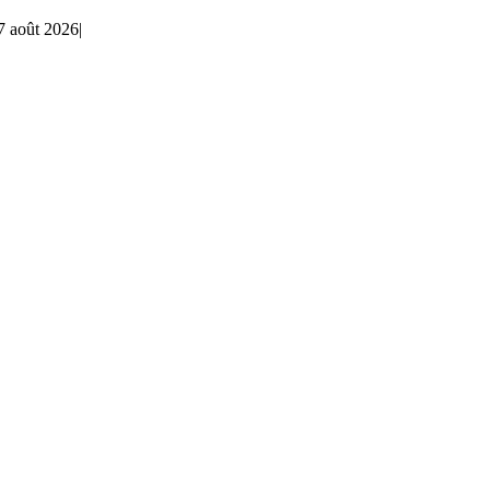
7 août 2026
|