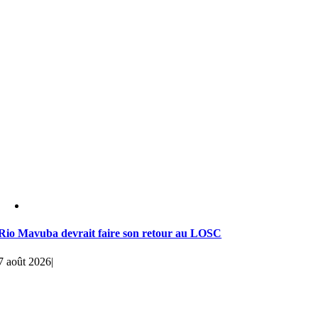
Rio Mavuba devrait faire son retour au LOSC
7 août 2026
|