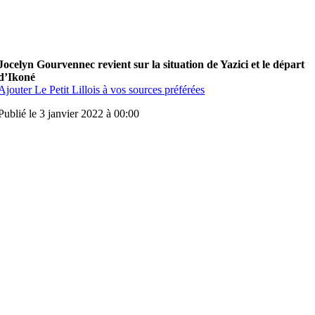
Jocelyn Gourvennec revient sur la situation de Yazici et le départ
d’Ikoné
Ajouter Le Petit Lillois à vos sources préférées
Publié le 3 janvier 2022 à 00:00