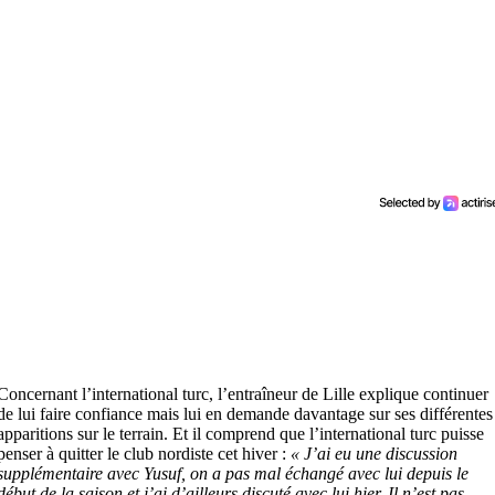
Concernant l’international turc, l’entraîneur de Lille explique continuer
de lui faire confiance mais lui en demande davantage sur ses différentes
apparitions sur le terrain. Et il comprend que l’international turc puisse
penser à quitter le club nordiste cet hiver :
« J’ai eu une discussion
supplémentaire avec Yusuf, on a pas mal échangé avec lui depuis le
début de la saison et j’ai d’ailleurs discuté avec lui hier. Il n’est pas