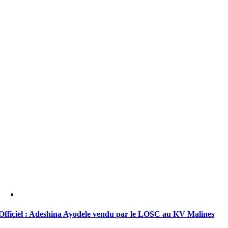
Officiel : Adeshina Ayodele vendu par le LOSC au KV Malines