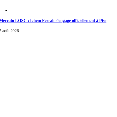
Mercato LOSC : Ichem Ferrah s’engage officiellement à Pise
7 août 2026
|