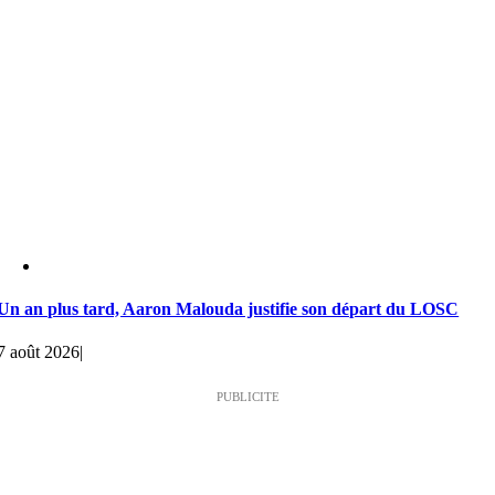
Un an plus tard, Aaron Malouda justifie son départ du LOSC
7 août 2026
|
PUBLICITE