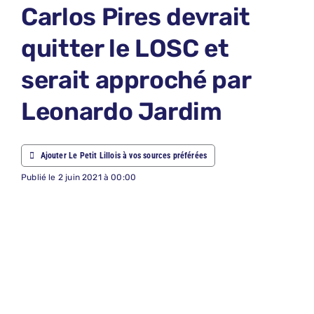
Carlos Pires devrait
ABONNEM
quitter le LOSC et
NOUS CON
serait approché par
NOUS SUI
Leonardo Jardim
Recherche
Ajouter Le Petit Lillois à vos sources préférées
Publié le 2 juin 2021 à 00:00