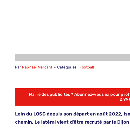
Par
Raphael Marcant
-
Catégories :
Football
Marre des publicités ? Abonnez-vous ici pour profit
2,99
Loin du LOSC depuis son départ en août 2022, Is
chemin. Le latéral vient d’être recruté par le Dijo