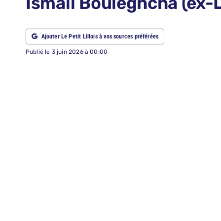
Ismaïl Bouleghcha (ex-
ABONNEMENTS
Ajouter Le Petit Lillois à vos sources préférées
RECHERCHER:
Publié le 3 juin 2026 à 00:00