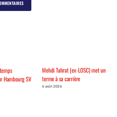
COMMENTAIRES
Mehdi Tahrat (ex-LOSC) met un
 temps
terme à sa carrière
our Hambourg SV
6 août 2026