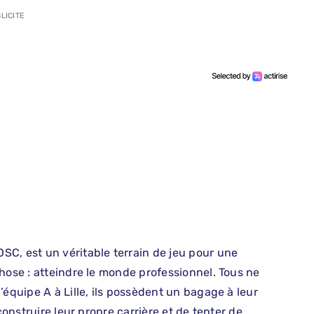
LICITE
C, est un véritable terrain de jeu pour une
hose : atteindre le monde professionnel. Tous ne
’équipe A à Lille, ils possèdent un bagage à leur
construire leur propre carrière et de tenter de