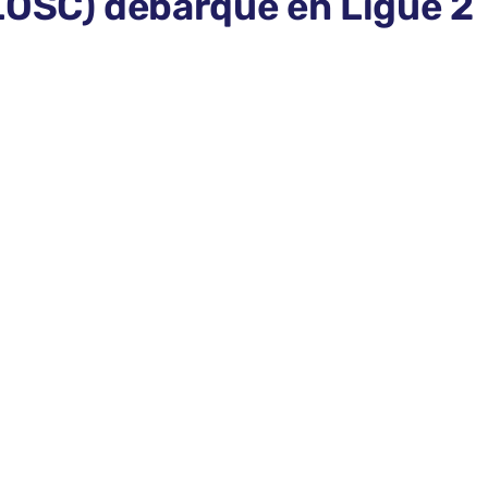
LOSC) débarque en Ligue 2