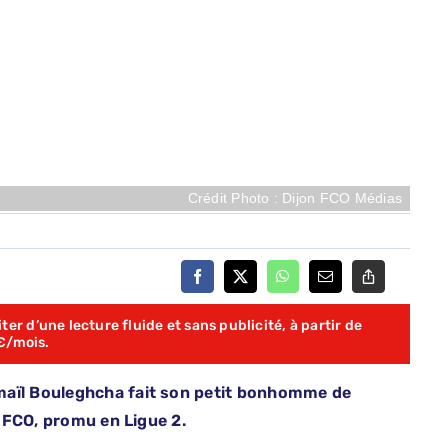
Crédit Photo : Dijon FCO Médias
er d’une lecture fluide et sans publicité, à partir de
€/mois.
maïl Bouleghcha fait son petit bonhomme de
n FCO, promu en Ligue 2.