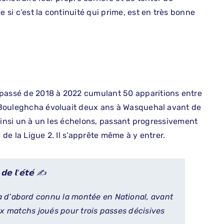
e si c’est la continuité qui prime, est en très bonne
 passé de 2018 à 2022 cumulant 50 apparitions entre
ïl Bouleghcha évoluait deux ans à Wasquehal avant de
t ainsi un à un les échelons, passant progressivement
 de la Ligue 2. Il s’apprête même à y entrer.
𝗱𝗲 𝗹’𝗲́𝘁𝗲́ ✍️
a d’abord connu la montée en National, avant
ix matchs joués pour trois passes décisives