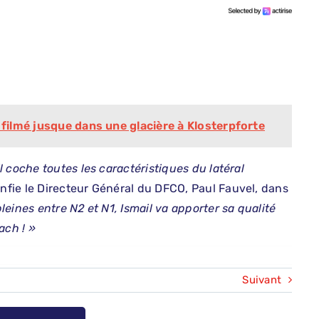
 filmé jusque dans une glacière à Klosterpforte
 coche toutes les caractéristiques du latéral
onfie le Directeur Général du DFCO, Paul Fauvel, dans
leines entre N2 et N1, Ismail va apporter sa qualité
ach ! »
Suivant