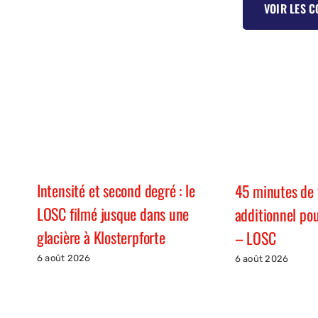
VOIR LES 
Intensité et second degré : le
45 minutes de
LOSC filmé jusque dans une
additionnel p
glacière à Klosterpforte
– LOSC
6 août 2026
6 août 2026