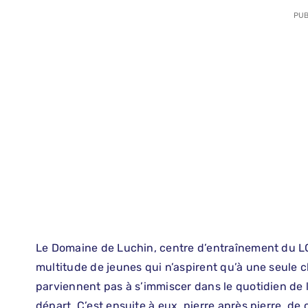
PUB
Le Domaine de Luchin, centre d’entraînement du LOS
multitude de jeunes qui n’aspirent qu’à une seule c
parviennent pas à s’immiscer dans le quotidien de l
départ. C’est ensuite à eux, pierre après pierre, de 