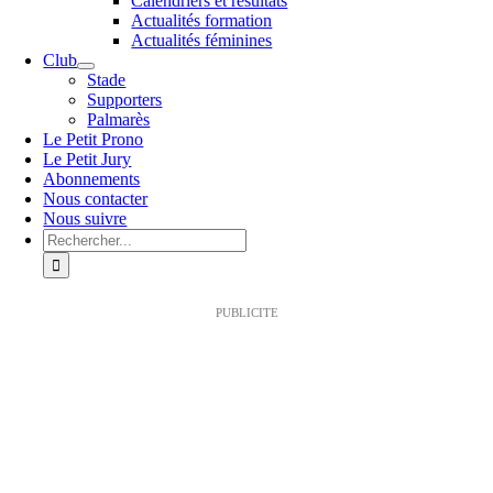
Calendriers et résultats
Actualités formation
Actualités féminines
Club
Stade
Supporters
Palmarès
Le Petit Prono
Le Petit Jury
Abonnements
Nous contacter
Nous suivre
Rechercher:
PUBLICITE