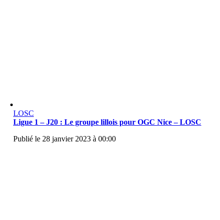
LOSC
Ligue 1 – J20 : Le groupe lillois pour OGC Nice – LOSC
Publié le 28 janvier 2023 à 00:00