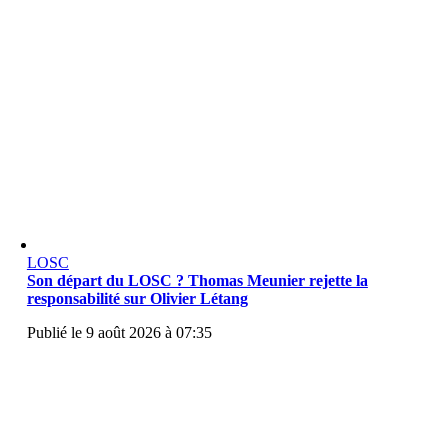
LOSC
Son départ du LOSC ? Thomas Meunier rejette la
responsabilité sur Olivier Létang
Publié le 9 août 2026 à 07:35