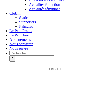
Calendriers et résultats
Actualités formation
Actualités féminines
Club
Stade
Supporters
Palmarès
Le Petit Prono
Le Petit Jury
Abonnements
Nous contacter
Nous suivre
Rechercher:
PUBLICITE