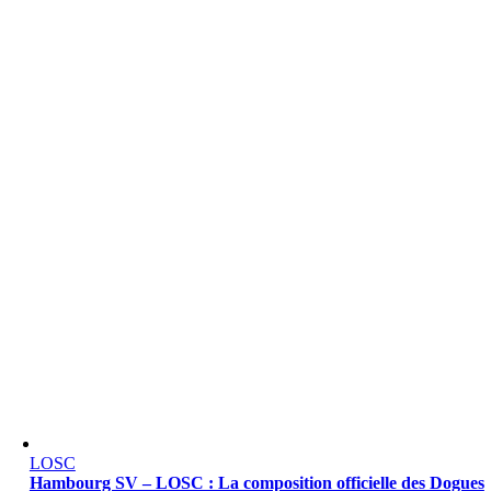
LOSC
Hambourg SV – LOSC : La composition officielle des Dogues