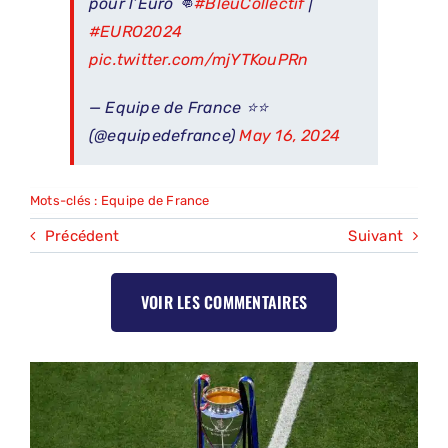
pour l’Euro 👊
#BleuCollectif
|
#EURO2024
pic.twitter.com/mjYTKouPRn
— Equipe de France ⭐⭐
(@equipedefrance)
May 16, 2024
Mots-clés :
Equipe de France
Précédent
Suivant
VOIR LES COMMENTAIRES