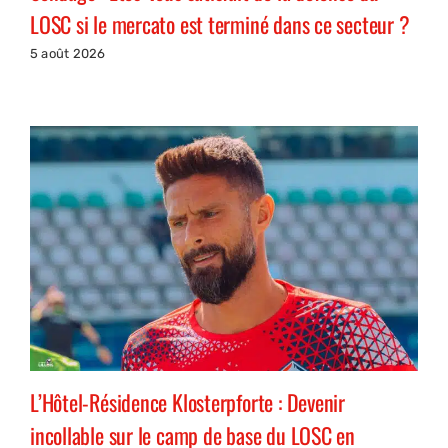
LOSC si le mercato est terminé dans ce secteur ?
5 août 2026
L’Hôtel-Résidence Klosterpforte : Devenir
incollable sur le camp de base du LOSC en