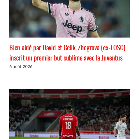
Bien aidé par David et Celik, Zhegrova (ex-LOSC)
inscrit un premier but sublime avec la Juventus
6 août 2026