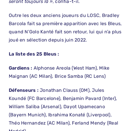
seront toujours là »
, confia-t-il.
Outre les deux anciens joueurs du LOSC, Bradley
Barcola fait sa première apparition avec les Bleus,
quand N’Golo Kanté fait son retour, lui qui n’a plus
joué en sélection depuis juin 2022.
La liste des 25 Bleus :
Gardiens :
Alphonse Areola (West Ham), Mike
Maignan (AC Milan), Brice Samba (RC Lens)
Défenseurs :
Jonathan Clauss (OM), Jules
Koundé (FC Barcelone), Benjamin Pavard (Inter),
William Saliba (Arsenal), Dayot Upamecano
(Bayern Munich), Ibrahima Konaté (Liverpool),
Théo Hernandez (AC Milan), Ferland Mendy (Real