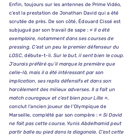
Enfin, toujours sur les antennes de Prime Vidéo,
c’est la prestation de Jonathan David qui a été
scrutée de près. De son côté, Édouard Cissé est
subjugué par son travail de sape :
« Il a été
exemplaire, notamment dans ses courses de
pressing. C’est un peu le premier défenseur du
LOSC
, débute-t-il.
Sur le but, il sent bien le coup.
J’aurais préféré qu’il marque la première que
celle-là, mais il a été intéressant par son
implication, ses replis défensifs et dans son
harcèlement des milieux adverses. Il a fait un
match courageux et c’est bien pour Lille »
,
conclut l’ancien joueur de l’Olympique de
Marseille, complété par son compère :
« Si David
ne fait pas cette course, Yunis Abdelhamid peut
partir balle au pied dans la diagonale. C’est cette