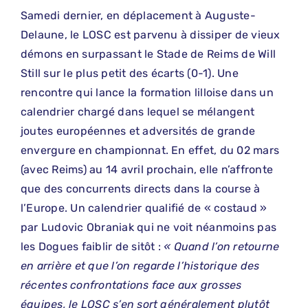
Samedi dernier, en déplacement à Auguste-
Delaune, le LOSC est parvenu à dissiper de vieux
démons en surpassant le Stade de Reims de Will
Still sur le plus petit des écarts (0-1). Une
rencontre qui lance la formation lilloise dans un
calendrier chargé dans lequel se mélangent
joutes européennes et adversités de grande
envergure en championnat. En effet, du 02 mars
(avec Reims) au 14 avril prochain, elle n’affronte
que des concurrents directs dans la course à
l’Europe. Un calendrier qualifié de « costaud »
par Ludovic Obraniak qui ne voit néanmoins pas
les Dogues faiblir de sitôt :
« Quand l’on retourne
en arrière et que l’on regarde l’historique des
récentes confrontations face aux grosses
équipes, le LOSC s’en sort généralement plutôt