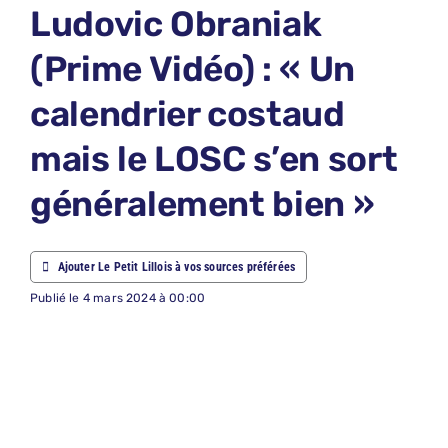
Ludovic Obraniak
ABONNEM
(Prime Vidéo) : « Un
NOUS CON
calendrier costaud
NOUS SUI
mais le LOSC s’en sort
Recherche
généralement bien »
Ajouter Le Petit Lillois à vos sources préférées
Publié le 4 mars 2024 à 00:00