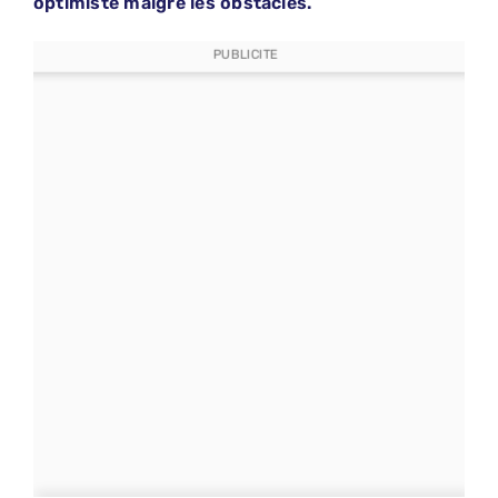
optimiste malgré les obstacles.
PUBLICITE