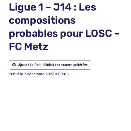
Ligue 1 – J14 : Les
ABONNEM
compositions
NOUS CON
probables pour LOSC –
NOUS SUI
FC Metz
Recherche
Ajouter Le Petit Lillois à vos sources préférées
Publié le 3 décembre 2023 à 00:00