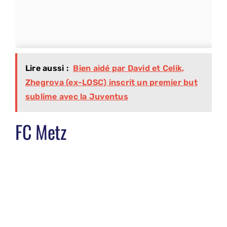
Lire aussi :
Bien aidé par David et Celik,
Zhegrova (ex-LOSC) inscrit un premier but
sublime avec la Juventus
FC Metz