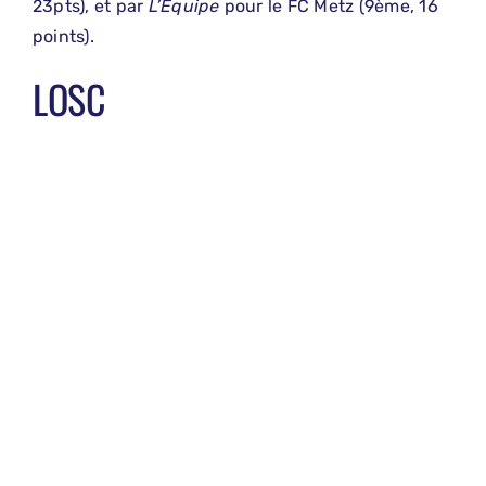
23pts), et par
L’Equipe
pour le FC Metz (9ème, 16
points).
LOSC