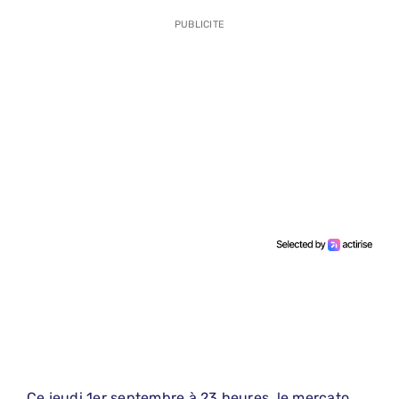
PUBLICITE
Ce jeudi 1er septembre à 23 heures, le mercato