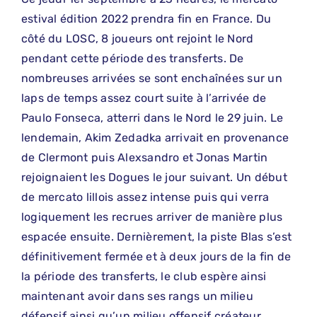
estival édition 2022 prendra fin en France. Du
côté du LOSC, 8 joueurs ont rejoint le Nord
pendant cette période des transferts. De
nombreuses arrivées se sont enchaînées sur un
laps de temps assez court suite à l’arrivée de
Paulo Fonseca, atterri dans le Nord le 29 juin. Le
lendemain, Akim Zedadka arrivait en provenance
de Clermont puis Alexsandro et Jonas Martin
rejoignaient les Dogues le jour suivant. Un début
de mercato lillois assez intense puis qui verra
logiquement les recrues arriver de manière plus
espacée ensuite. Dernièrement, la piste Blas s’est
définitivement fermée et à deux jours de la fin de
la période des transferts, le club espère ainsi
maintenant avoir dans ses rangs un milieu
défensif ainsi qu’un milieu offensif créateur.