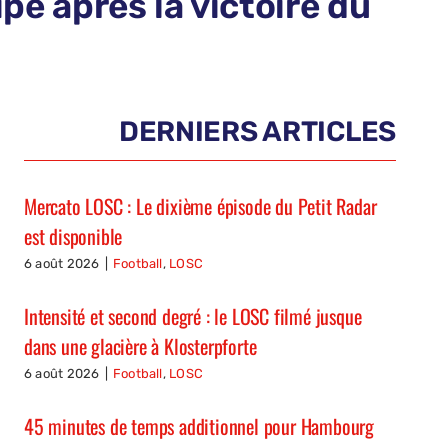
ipe après la victoire du
DERNIERS ARTICLES
Mercato LOSC : Le dixième épisode du Petit Radar
est disponible
6 août 2026
|
Football
,
LOSC
Intensité et second degré : le LOSC filmé jusque
dans une glacière à Klosterpforte
6 août 2026
|
Football
,
LOSC
45 minutes de temps additionnel pour Hambourg