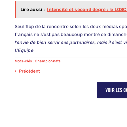
Lire aussi :
Intensité et second degré : le LOSC
Seul flop de la rencontre selon les deux médias spor
français ne s’est pas beaucoup montré ce dimanch
l’envie de bien servir ses partenaires, mais il s’est v
L’Equipe
.
Mots-clés :
Championnats
Précédent
VOIR LES 