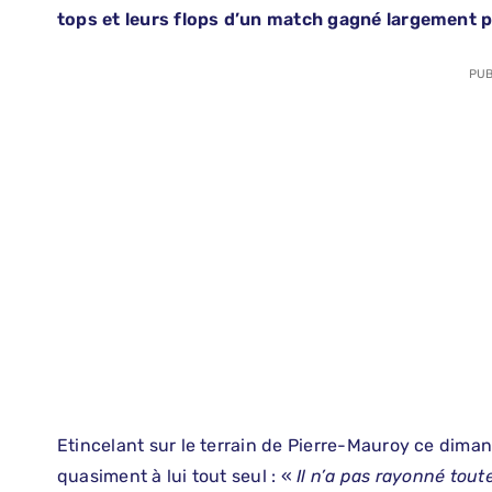
tops et leurs flops d’un match gagné largement par
PUB
Etincelant sur le terrain de Pierre-Mauroy ce dima
quasiment à lui tout seul : «
Il n’a pas rayonné tout