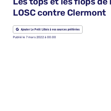
Les tops et les flops de
ABONNEMENTS
LOSC contre Clermont
RECHERCHER:
Ajouter Le Petit Lillois à vos sources préférées
Publié le 7 mars 2022 à 00:00