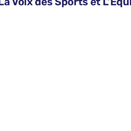
 La Voix des Sports et L’Équ