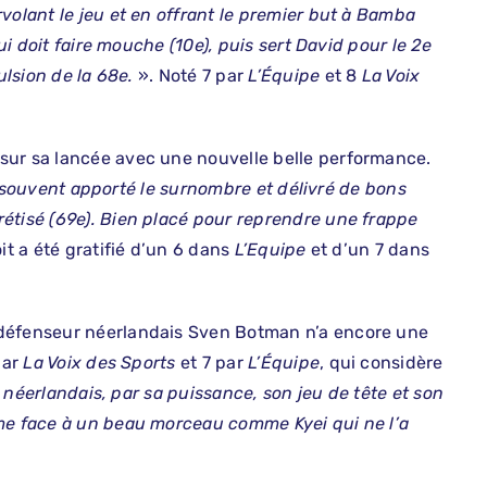
volant le jeu et en offrant le premier but à Bamba
qui doit faire mouche (10e), puis sert David pour le 2e
ulsion de la 68e.
». Noté 7 par
L’Équipe
et 8
La Voix
sur sa lancée avec une nouvelle belle performance.
 a souvent apporté le surnombre et délivré de bons
étisé (69e). Bien placé pour reprendre une frappe
oit a été gratifié d’un 6 dans
L’Equipe
et d’un 7 dans
 défenseur néerlandais Sven Botman n’a encore une
par
La Voix des Sports
et 7 par
L’Équipe
, qui considère
r néerlandais, par sa puissance, son jeu de tête et son
ême face à un beau morceau comme Kyei qui ne l’a