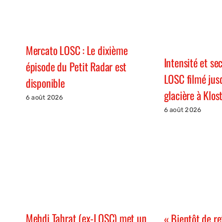
Mercato LOSC : Le dixième
Intensité et se
épisode du Petit Radar est
LOSC filmé jus
disponible
glacière à Klos
6 août 2026
6 août 2026
Mehdi Tahrat (ex-LOSC) met un
« Bientôt de re