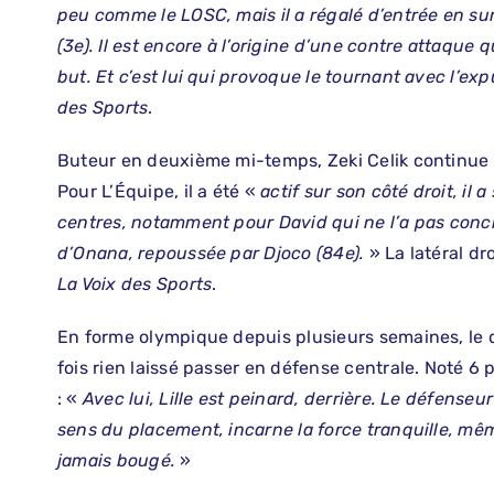
peu comme le LOSC, mais il a régalé d’entrée en sur
(3e). Il est encore à l’origine d’une contre attaque 
but. Et c’est lui qui provoque le tournant avec l’exp
des Sports
.
Buteur en deuxième mi-temps, Zeki Celik continue 
Pour L’Équipe, il a été «
actif sur son côté droit, il
centres, notamment pour David qui ne l’a pas concr
d’Onana, repoussée par Djoco (84e).
» La latéral dr
La Voix des Sports
.
En forme olympique depuis plusieurs semaines, le
fois rien laissé passer en défense centrale. Noté 6 
: «
Avec lui, Lille est peinard, derrière. Le défenseu
sens du placement, incarne la force tranquille, m
jamais bougé.
»