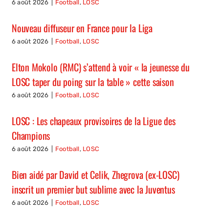
6 août 2026
|
Football
,
LOSC
Nouveau diffuseur en France pour la Liga
6 août 2026
|
Football
,
LOSC
Elton Mokolo (RMC) s’attend à voir « la jeunesse du
LOSC taper du poing sur la table » cette saison
6 août 2026
|
Football
,
LOSC
LOSC : Les chapeaux provisoires de la Ligue des
Champions
6 août 2026
|
Football
,
LOSC
Bien aidé par David et Celik, Zhegrova (ex-LOSC)
inscrit un premier but sublime avec la Juventus
6 août 2026
|
Football
,
LOSC