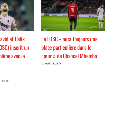
avid et Celik,
Le LOSC « aura toujours une
OSC) inscrit un
place particulière dans le
blime avec la
cœur » de Chancel Mbemba
5 août 2026
LICITE