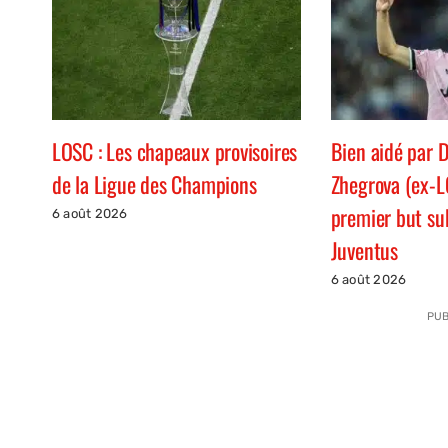
LOSC : Les chapeaux provisoires
Bien aidé par D
de la Ligue des Champions
Zhegrova (ex-L
premier but su
6 août 2026
Juventus
6 août 2026
PUB