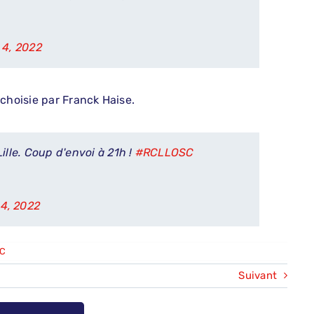
 4, 2022
choisie par Franck Haise.
ille. Coup d'envoi à 21h !
#RCLLOSC
4, 2022
SC
Suivant