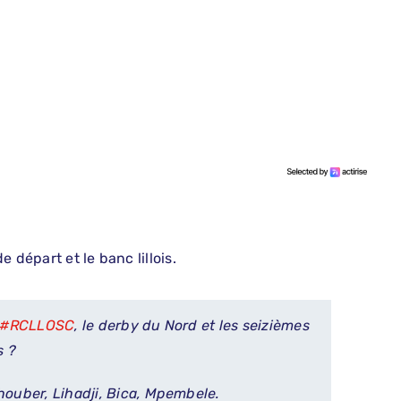
 départ et le banc lillois.
#RCLLOSC
, le derby du Nord et les seizièmes
s ?
houber, Lihadji, Bica, Mpembele.