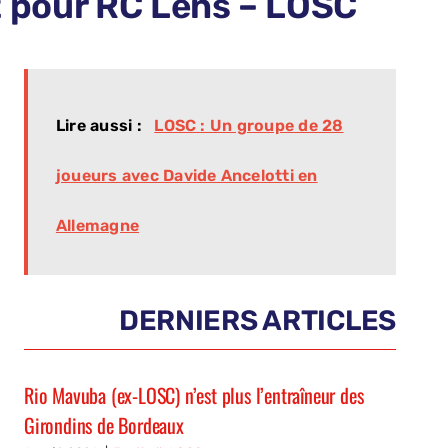
rt pour RC Lens – LOSC
Lire aussi :
LOSC : Un groupe de 28
joueurs avec Davide Ancelotti en
Allemagne
DERNIERS ARTICLES
Rio Mavuba (ex-LOSC) n’est plus l’entraîneur des
Girondins de Bordeaux