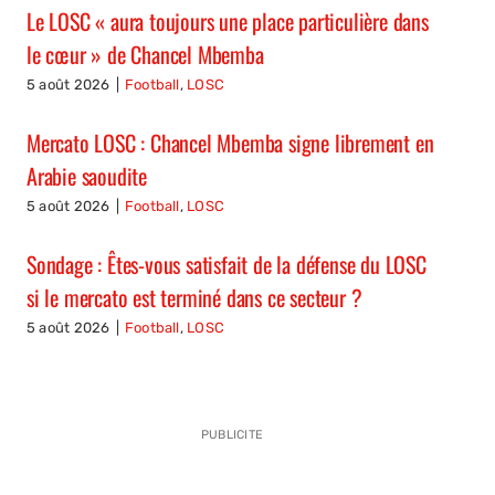
Le LOSC « aura toujours une place particulière dans
le cœur » de Chancel Mbemba
5 août 2026
|
Football
,
LOSC
Mercato LOSC : Chancel Mbemba signe librement en
Arabie saoudite
5 août 2026
|
Football
,
LOSC
Sondage : Êtes-vous satisfait de la défense du LOSC
si le mercato est terminé dans ce secteur ?
5 août 2026
|
Football
,
LOSC
PUBLICITE