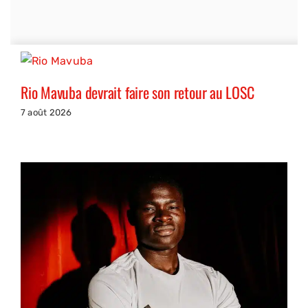
Rio Mavuba devrait faire son retour au LOSC
7 août 2026