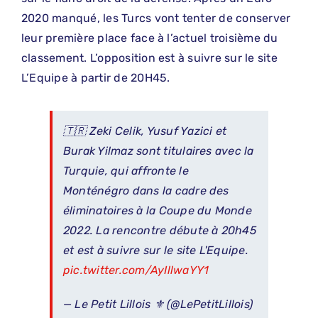
2020 manqué, les Turcs vont tenter de conserver
leur première place face à l’actuel troisième du
classement. L’opposition est à suivre sur le site
L’Equipe à partir de 20H45.
🇹🇷 Zeki Celik, Yusuf Yazici et
Burak Yilmaz sont titulaires avec la
Turquie, qui affronte le
Monténégro dans la cadre des
éliminatoires à la Coupe du Monde
2022. La rencontre débute à 20h45
et est à suivre sur le site L'Equipe.
pic.twitter.com/AyIllwaYY1
— Le Petit Lillois ⚜️ (@LePetitLillois)