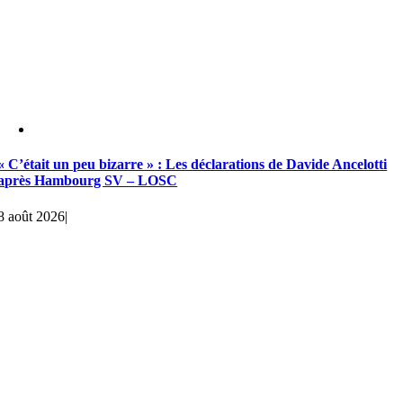
« C’était un peu bizarre » : Les déclarations de Davide Ancelotti
après Hambourg SV – LOSC
8 août 2026
|