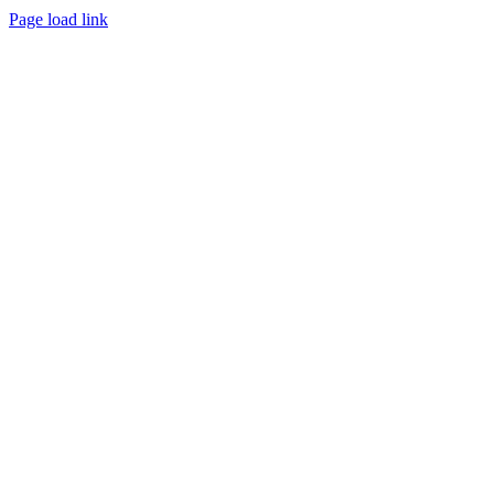
Page load link
Aller
en
haut