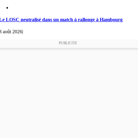
Le LOSC neutralisé dans un match à rallonge à Hambourg
8 août 2026
|
PUBLICITE