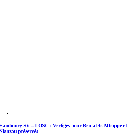
Hambourg SV – LOSC : Vertiges pour Bentaleb, Mbappé et
Nianzou préservés