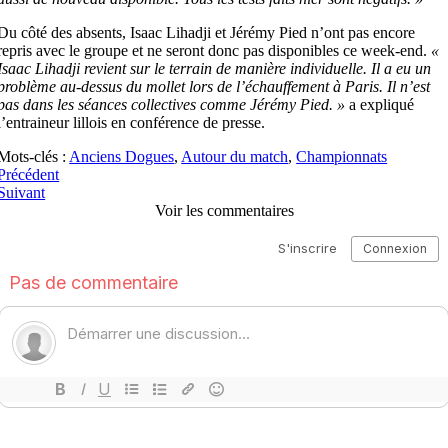
Du côté des absents, Isaac Lihadji et Jérémy Pied n’ont pas encore
repris avec le groupe et ne seront donc pas disponibles ce week-end.
«
Isaac Lihadji revient sur le terrain de manière individuelle. Il a eu un
problème au-dessus du mollet lors de l’échauffement à Paris. Il n’est
pas dans les séances collectives comme Jérémy Pied. »
a expliqué
l’entraineur lillois en conférence de presse.
Mots-clés :
Anciens Dogues
,
Autour du match
,
Championnats
Précédent
Suivant
Voir les commentaires