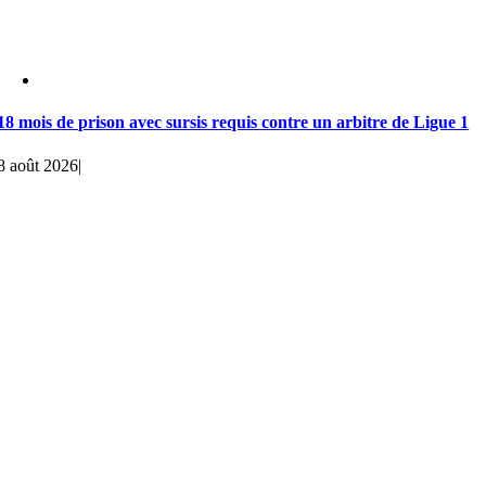
18 mois de prison avec sursis requis contre un arbitre de Ligue 1
8 août 2026
|