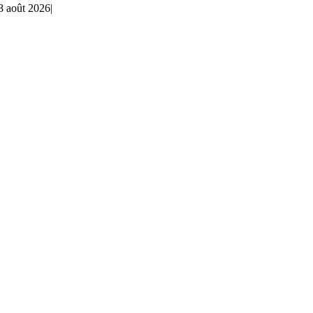
8 août 2026
|