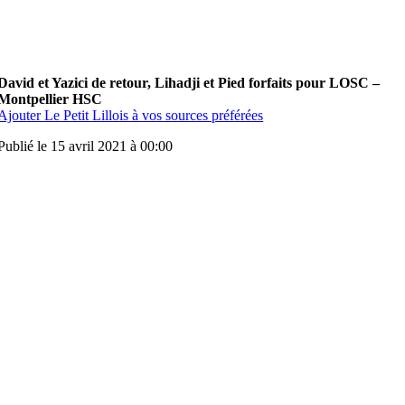
David et Yazici de retour, Lihadji et Pied forfaits pour LOSC –
Montpellier HSC
Ajouter Le Petit Lillois à vos sources préférées
Publié le 15 avril 2021 à 00:00