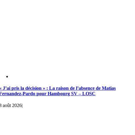
« J’ai pris la décision » : La raison de l’absence de Matias
Fernandez-Pardo pour Hambourg SV – LOSC
8 août 2026
|