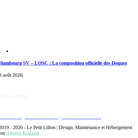
Hambourg SV – LOSC : La composition officielle des Dogues
8 août 2026
|
Liens rapides
Nous contacter
Nos partenaires
Mentions légales et conditions générales d’utilisation
2019 - 2026 - Le Petit Lillois | Design, Maintenance et Hébergement
par
Agence Kodama