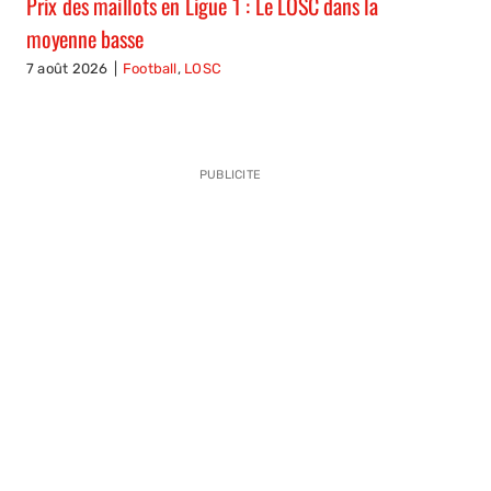
Prix des maillots en Ligue 1 : Le LOSC dans la
moyenne basse
7 août 2026
|
Football
,
LOSC
PUBLICITE