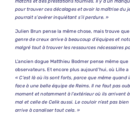
matchs et des prestations fournies. Il y a un manqu
pour trouver ces décalages et avoir la maîtrise du j
pourrait s’avérer inquiétant s’il perdure. »
Julien Brun pense la même chose, mais trouve que la
genre de creux arrive à beaucoup d’équipes et nota
malgré tout à trouver les ressources nécessaires po
L’ancien dogue Matthieu Bodmer pense même que l’
observateurs. Et encore plus aujourd’hui, où Lille
« C’est là où ils sont forts, parce que même quand i
face à une belle équipe de Reims. Il ne faut pas ou
moment et notamment à l’extérieur où ils arrivent à
mal et celle de Celik aussi. Le couloir n’est pas bien
arrive à canaliser tout cela. »