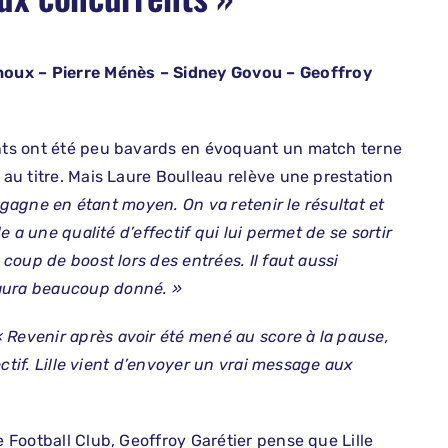
houx – Pierre Ménès – Sidney Govou – Geoffroy
ants ont été peu bavards en évoquant un match terne
 au titre. Mais Laure Boulleau relève une prestation
 gagne en étant moyen. On va retenir le résultat et
le a une qualité d’effectif qui lui permet de se sortir
 coup de boost lors des entrées. Il faut aussi
 aura beaucoup donné. »
« Revenir après avoir été mené au score à la pause,
fectif. Lille vient d’envoyer un vrai message aux
e Football Club, Geoffroy Garétier pense que Lille