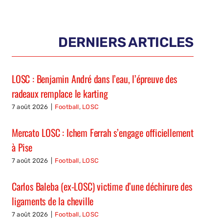
DERNIERS ARTICLES
LOSC : Benjamin André dans l’eau, l’épreuve des
radeaux remplace le karting
7 août 2026
|
Football
,
LOSC
Mercato LOSC : Ichem Ferrah s’engage officiellement
à Pise
7 août 2026
|
Football
,
LOSC
Carlos Baleba (ex-LOSC) victime d’une déchirure des
ligaments de la cheville
7 août 2026
|
Football
,
LOSC