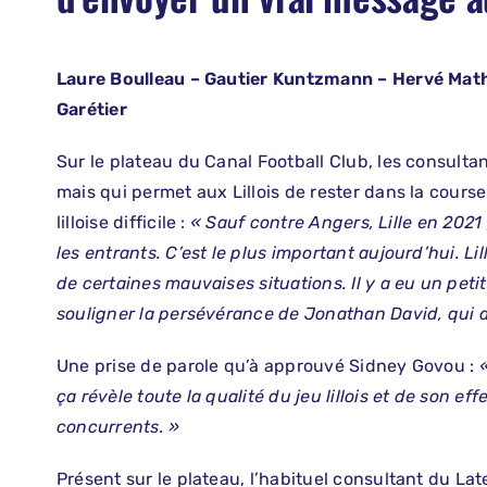
Laure Boulleau – Gautier Kuntzmann – Hervé Mat
Garétier
Sur le plateau du Canal Football Club, les consult
mais qui permet aux Lillois de rester dans la course
lilloise difficile :
« Sauf contre Angers, Lille en 2021
les entrants. C’est le plus important aujourd’hui. Lil
de certaines mauvaises situations. Il y a eu un petit
souligner la persévérance de Jonathan David, qui
Une prise de parole qu’à approuvé Sidney Govou :
ça révèle toute la qualité du jeu lillois et de son ef
concurrents. »
Présent sur le plateau, l’habituel consultant du Lat