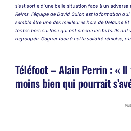
s’est sortie d’une belle situation face à un adversai
Reims, l’équipe de David Guion est la formation qui 
semble être une des meilleures hors de Delaune Et l
tentés hors surface qui ont amené les buts. Ils ont v
regroupée. Gagner face à cette solidité rémoise, c’est
Téléfoot – Alain Perrin : « I
moins bien qui pourrait s’avé
PUB