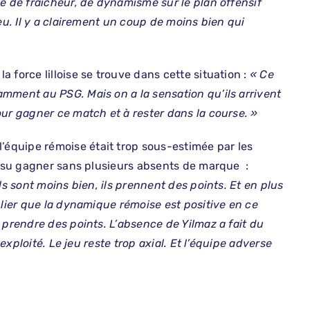
e de fraîcheur, de dynamisme sur le plan offensif
eu. Il y a clairement un coup de moins bien qui
 force lilloise se trouve dans cette situation :
« Ce
mment au PSG. Mais on a la sensation qu’ils arrivent
ur gagner ce match et à rester dans la course. »
équipe rémoise était trop sous-estimée par les
 a su gagner sans plusieurs absents de marque :
ls sont moins bien, ils prennent des points. Et en plus
blier que la dynamique rémoise est positive en ce
 prendre des points. L’absence de Yilmaz a fait du
 exploité. Le jeu reste trop axial. Et l’équipe adverse