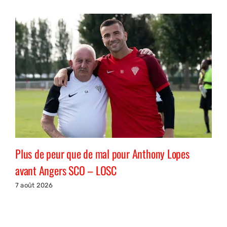
Plus de peur que de mal pour Anthony Lopes
avant Angers SCO – LOSC
7 août 2026