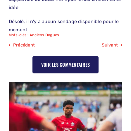
idée.
Désolé, il n'y a aucun sondage disponible pour le
moment.
Mots-clés :
Anciens Dogues
Précédent
Suivant
VOIR LES COMMENTAIRES