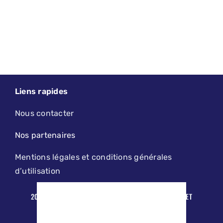
Liens rapides
Nous contacter
Nos partenaires
Mentions légales et conditions générales
d’utilisation
2019 - 2026 - LE PETIT LILLOIS | DESIGN, MAINTENANCE ET
HÉBERGEMENT PAR
AGENCE KODAMA