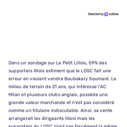
Dans un sondage sur Le Petit Lillois, 59% des
supporters lillois estiment que le LOSC fait une
erreur en voulant vendre Boubakary Soumaré. Le
milieu de terrain de 21 ans, qui intéresse l’AC
Milan et plusieurs clubs anglais, possède une
grande valeur marchande et n’est pas considéré
comme un titulaire indiscutable. Ainsi, sa vente
arrangerait les dirigeants lillois mais les
supporters du LOSC n’ont pas forcément la même