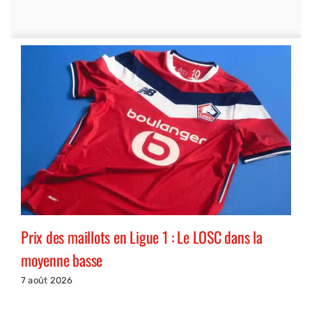
Prix des maillots en Ligue 1 : Le LOSC dans la
moyenne basse
7 août 2026