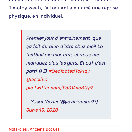
Timothy Weah, l’attaquant a entamé une reprise
physique, en individuel.
Premier jour d’entraînement, que
ça fait du bien d’être chez moi! Le
football me manque, et vous me
manquez plus les gars. Et oui, ç’est
parti ⚽🔛
#DedicatedToPlay
@losclive
pic.twitter.com/Fd3Vmc8Oy9
— Yusuf Yazıcı (@yaziciyusuf97)
June 15, 2020
Mots-clés :
Anciens Dogues