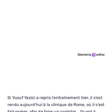
Si Yusuf Yazici a repris l’entraînement hier, il s’est
rendu aujourd’hui à la clinique de Rome, où il s’est
fait opérer, afin de faire un contrôle. Quant à